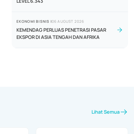
LEVEL 6.343
EKONOMI BISNIS
|
06 AUGUST 2026
KEMENDAG PERLUAS PENETRASI PASAR
EKSPOR DI ASIA TENGAH DAN AFRIKA
Lihat Semua