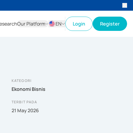
esearch
Our Platform
EN
Login
Register
ID
EN
KATEGORI
Ekonomi Bisnis
TERBIT PADA
21 May 2026