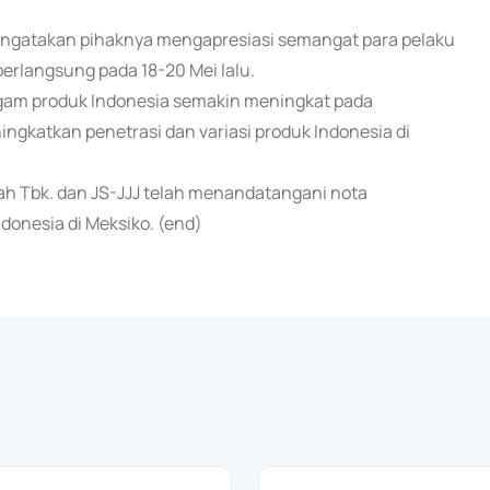
mengatakan pihaknya mengapresiasi semangat para pelaku
erlangsung pada 18-20 Mei lalu.
agam produk Indonesia semakin meningkat pada
gkatkan penetrasi dan variasi produk Indonesia di
h Tbk. dan JS-JJJ telah menandatangani nota
donesia di Meksiko. (end)