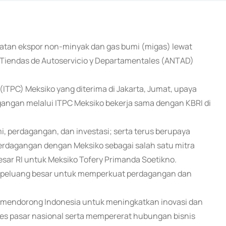
atan ekspor non-minyak dan gas bumi (migas) lewat
 Tiendas de Autoservicio y Departamentales (ANTAD)
ITPC) Meksiko yang diterima di Jakarta, Jumat, upaya
gangan melalui ITPC Meksiko bekerja sama dengan KBRI di
 perdagangan, dan investasi; serta terus berupaya
dagangan dengan Meksiko sebagai salah satu mitra
Besar RI untuk Meksiko Tofery Primanda Soetikno.
i peluang besar untuk memperkuat perdagangan dan
at mendorong Indonesia untuk meningkatkan inovasi dan
ses pasar nasional serta mempererat hubungan bisnis