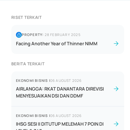
RISET TERKAIT
PROPERTY
|
28 FEBRUARY 2025
Facing Another Year of Thinner NIMM
BERITA TERKAIT
EKONOMI BISNIS
|
06 AUGUST 2026
AIRLANGGA: RKAT DANANTARA DIREVISI
MENYESUAIKAN DSI DAN DDMF
EKONOMI BISNIS
|
06 AUGUST 2026
IHSG SESI II DITUTUP MELEMAH 7 POIN DI