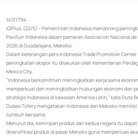
14137794
IQPlus, (22/5) - Pemerintah Indonesia mendorong peningk
Paviliun Indonesia dalam pameran Asociacion Nacional de
2026 di Guadalajara, Meksiko.
Dalam keterangan pers Indonesia Trade Promotion Center (
peningkatan ekspor itu dilakukan oleh Kementerian Perda
Mexico City.
"Indonesia berkomitmen meningkatkan kerja sama ekonomi,
memperkuat dan meningkatkan hubungan ekonomi dan per
strategis Indonesia di kawasan Amerika Latin," kata Duta 
Dubes Tofery mengatakan Indonesia dan Meksiko memilik
tumbuh bersama.
Menurut dia, kemiripan produk dari kedua negara itu dap
diversifikasi produk di pasar Meksiko guna memperluas ak