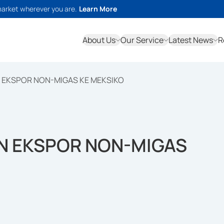
market wherever you are.
Learn More
About Us
Our Service
Latest News
R
 EKSPOR NON-MIGAS KE MEKSIKO
N EKSPOR NON-MIGAS