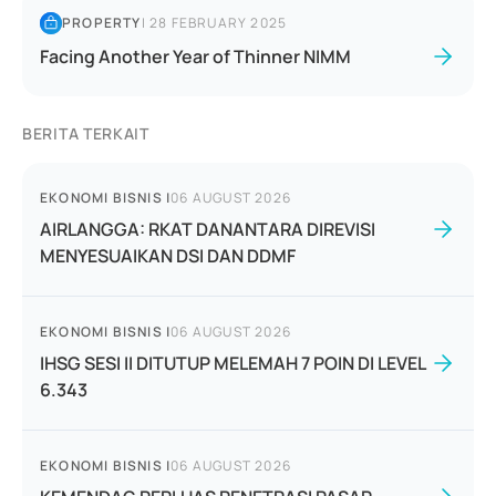
PROPERTY
|
28 FEBRUARY 2025
Facing Another Year of Thinner NIMM
BERITA TERKAIT
EKONOMI BISNIS
|
06 AUGUST 2026
AIRLANGGA: RKAT DANANTARA DIREVISI
MENYESUAIKAN DSI DAN DDMF
EKONOMI BISNIS
|
06 AUGUST 2026
IHSG SESI II DITUTUP MELEMAH 7 POIN DI LEVEL
6.343
EKONOMI BISNIS
|
06 AUGUST 2026