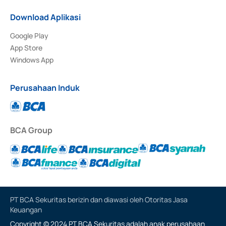
Download Aplikasi
Google Play
App Store
Windows App
Perusahaan Induk
BCA Group
PT BCA Sekuritas berizin dan diawasi oleh Otoritas Jasa
Keuangan
Copyright © 2024 PT BCA Sekuritas adalah anak perusahaan