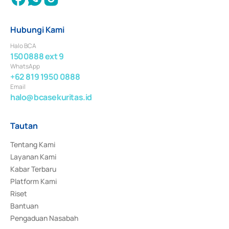
Hubungi Kami
Halo BCA
1500888 ext 9
WhatsApp
+62 819 1950 0888
Email
halo@bcasekuritas.id
Tautan
Tentang Kami
Layanan Kami
Kabar Terbaru
Platform Kami
Riset
Bantuan
Pengaduan Nasabah