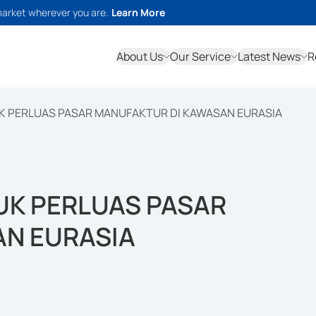
market wherever you are.
Learn More
About Us
Our Service
Latest News
R
TUK PERLUAS PASAR MANUFAKTUR DI KAWASAN EURASIA
TUK PERLUAS PASAR
N EURASIA