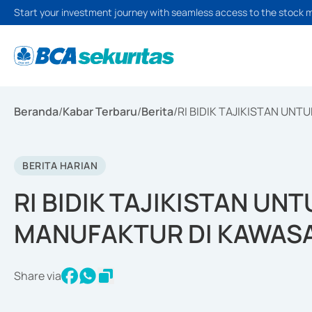
Start your investment journey with seamless access to the stock 
Beranda
/
Kabar Terbaru
/
Berita
/
RI BIDIK TAJIKISTAN UN
BERITA HARIAN
RI BIDIK TAJIKISTAN UN
MANUFAKTUR DI KAWASA
Share via