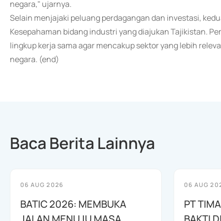
negara," ujarnya.
Selain menjajaki peluang perdagangan dan investasi, kedua
Kesepahaman bidang industri yang diajukan Tajikistan.
lingkup kerja sama agar mencakup sektor yang lebih rel
negara. (end)
Baca Berita Lainnya
06 AUG 2026
06 AUG 20
BATIC 2026: MEMBUKA
PT TIM
JALAN MENUJU MASA
BAKTI D