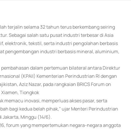
elah terjalin selama 32 tahun terus berkembang seiring
. Sebagai salah satu pusat industri terbesar di Asia
 elektronik, tekstil, serta industri pengolahan berbasis
kuat pengembangan industri berbasis mineral, aluminium,
n pembahasan dalam pertemuan bilateral antara Direktur
ernasional (KPAII) Kementerian Perindustrian RI dengan
ajikistan, Aziz Nazar, pada rangkaian BRICS Forum on
i Xiamen, Tiongkok
tuk memacu inovasi, memperluas akses pasar, serta
ah bagi kedua belah pihak," ujar Menteri Perindustrian
Jakarta, Minggu (14/6).
2026, forum yang mempertemukan negara-negara anggota