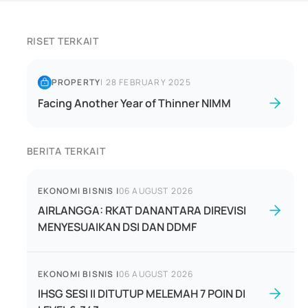
RISET TERKAIT
PROPERTY
|
28 FEBRUARY 2025
Facing Another Year of Thinner NIMM
BERITA TERKAIT
EKONOMI BISNIS
|
06 AUGUST 2026
AIRLANGGA: RKAT DANANTARA DIREVISI
MENYESUAIKAN DSI DAN DDMF
EKONOMI BISNIS
|
06 AUGUST 2026
IHSG SESI II DITUTUP MELEMAH 7 POIN DI