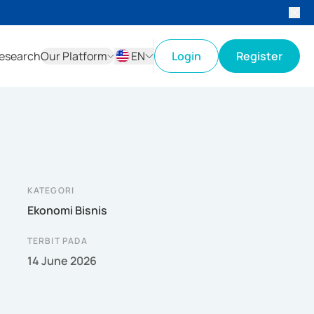
esearch
Our Platform
EN
Login
Register
ID
EN
KATEGORI
Ekonomi Bisnis
TERBIT PADA
14 June 2026