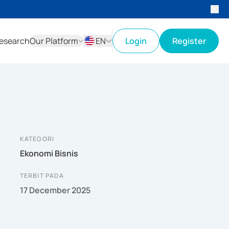
esearch
Our Platform
EN
Login
Register
ID
EN
KATEGORI
Ekonomi Bisnis
TERBIT PADA
17 December 2025