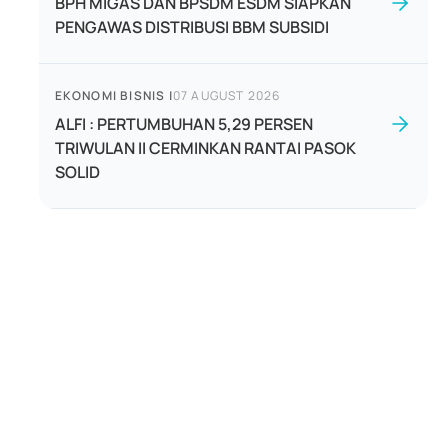
BPH MIGAS DAN BPSDM ESDM SIAPKAN
PENGAWAS DISTRIBUSI BBM SUBSIDI
EKONOMI BISNIS
|
07 AUGUST 2026
ALFI : PERTUMBUHAN 5,29 PERSEN
TRIWULAN II CERMINKAN RANTAI PASOK
SOLID