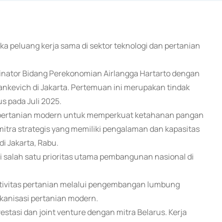
a peluang kerja sama di sektor teknologi dan pertanian
inator Bidang Perekonomian Airlangga Hartarto dengan
ankevich di Jakarta. Pertemuan ini merupakan tindak
s pada Juli 2025.
pertanian modern untuk memperkuat ketahanan pangan
 mitra strategis yang memiliki pengalaman dan kapasitas
i Jakarta, Rabu.
salah satu prioritas utama pembangunan nasional di
ivitas pertanian melalui pengembangan lumbung
kanisasi pertanian modern.
estasi dan joint venture dengan mitra Belarus. Kerja