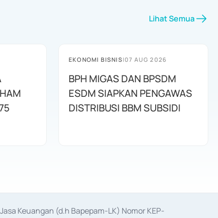
Lihat Semua
EKONOMI BISNIS
|
07 AUG 2026
A
BPH MIGAS DAN BPSDM
AHAM
ESDM SIAPKAN PENGAWAS
75
DISTRIBUSI BBM SUBSIDI
as Jasa Keuangan (d.h Bapepam-LK) Nomor KEP-