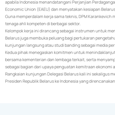
apabila Indonesia menandatangani Perjanjian Perdagang
Economic Union (EAEU) dan menyatakan kesiapan Belaru
Guna memperdalam kerja sama teknis, DPM Karankevich m
tenaga ahli kompeten di berbagai sektor.
Kelompok kerja ini dirancang sebagai instrumen untuk men
Belarus juga membuka peluang bagi pertukaran pengetah
kunjungan langsung atau studi banding sebagai media per
Kedua pihak menegaskan komitmen untuk menindaklanjuti s
bersama kementerian dan lembaga terkait, serta menyamp
sebagai bagian dari upaya penguatan kemitraan ekonomi a
Rangkaian kunjungan Delegasi Belarus kali ini sekaligus 
Presiden Republik Belarus ke Indonesia yang direncanakan