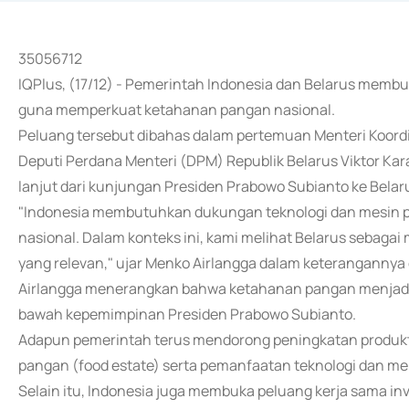
35056712
IQPlus, (17/12) - Pemerintah Indonesia dan Belarus membuk
guna memperkuat ketahanan pangan nasional.
Peluang tersebut dibahas dalam pertemuan Menteri Koord
Deputi Perdana Menteri (DPM) Republik Belarus Viktor Kar
lanjut dari kunjungan Presiden Prabowo Subianto ke Belaru
"Indonesia membutuhkan dukungan teknologi dan mesin 
nasional. Dalam konteks ini, kami melihat Belarus sebagai
yang relevan," ujar Menko Airlangga dalam keterangannya d
Airlangga menerangkan bahwa ketahanan pangan menjadi 
bawah kepemimpinan Presiden Prabowo Subianto.
Adapun pemerintah terus mendorong peningkatan produkt
pangan (food estate) serta pemanfaatan teknologi dan me
Selain itu, Indonesia juga membuka peluang kerja sama inv