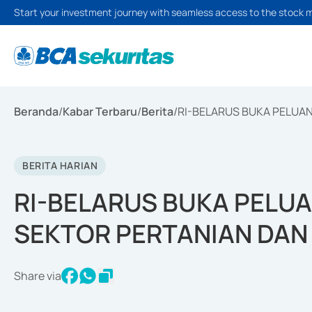
Start your investment journey with seamless access to the stock 
Beranda
/
Kabar Terbaru
/
Berita
/
RI-BELARUS BUKA PELUA
BERITA HARIAN
RI-BELARUS BUKA PELU
SEKTOR PERTANIAN DAN
Share via