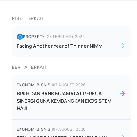
RISET TERKAIT
PROPERTY
|
28 FEBRUARY 2025
Facing Another Year of Thinner NIMM
BERITA TERKAIT
EKONOMI BISNIS
|
07 AUGUST 2026
BPKH DAN BANK MUAMALAT PERKUAT
SINERGI GUNA KEMBANGKAN EKOSISTEM
HAJI
EKONOMI BISNIS
|
07 AUGUST 2026