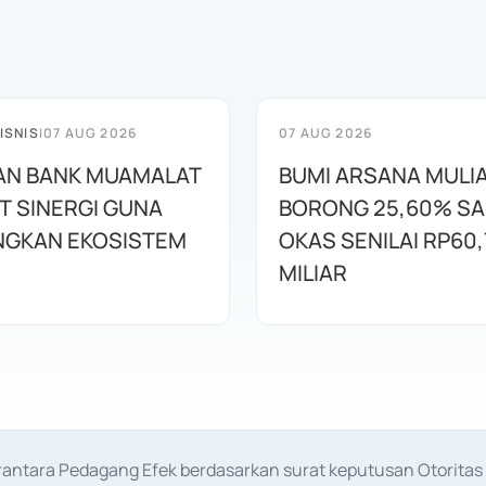
ISNIS
|
07 AUG 2026
07 AUG 2026
AN BANK MUAMALAT
BUMI ARSANA MULI
T SINERGI GUNA
BORONG 25,60% S
GKAN EKOSISTEM
OKAS SENILAI RP60,
MILIAR
erantara Pedagang Efek berdasarkan surat keputusan Otorit