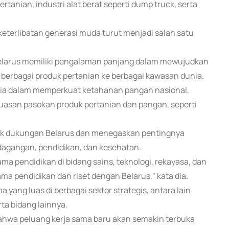
nian, industri alat berat seperti dump truck, serta
keterlibatan generasi muda turut menjadi salah satu
larus memiliki pengalaman panjang dalam mewujudkan
 berbagai produk pertanian ke berbagai kawasan dunia.
ia dalam memperkuat ketahanan pangan nasional,
asan pasokan produk pertanian dan pangan, seperti
ik dukungan Belarus dan menegaskan pentingnya
rdagangan, pendidikan, dan kesehatan.
a pendidikan di bidang sains, teknologi, rekayasa, dan
a pendidikan dan riset dengan Belarus," kata dia.
yang luas di berbagai sektor strategis, antara lain
ta bidang lainnya.
ahwa peluang kerja sama baru akan semakin terbuka