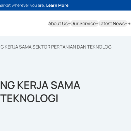
market wherever you are.
Learn More
About Us
Our Service
Latest News
R
NG KERJA SAMA SEKTOR PERTANIAN DAN TEKNOLOGI
ANG KERJA SAMA
 TEKNOLOGI