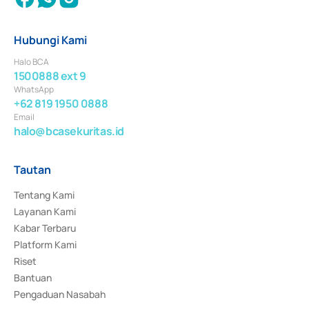
Hubungi Kami
Halo BCA
1500888 ext 9
WhatsApp
+62 819 1950 0888
Email
halo@bcasekuritas.id
Tautan
Tentang Kami
Layanan Kami
Kabar Terbaru
Platform Kami
Riset
Bantuan
Pengaduan Nasabah