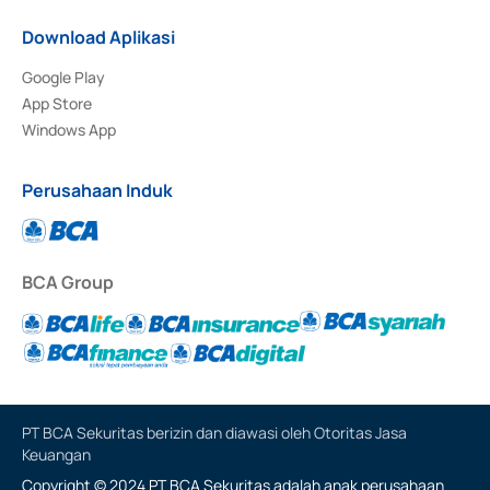
Download Aplikasi
Google Play
App Store
Windows App
Perusahaan Induk
BCA Group
PT BCA Sekuritas berizin dan diawasi oleh Otoritas Jasa
Keuangan
Copyright © 2024 PT BCA Sekuritas adalah anak perusahaan