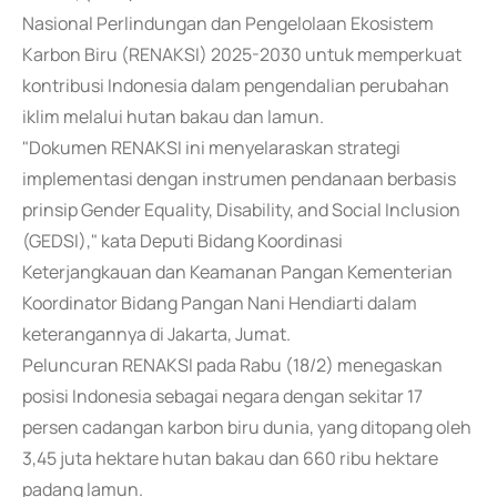
Nasional Perlindungan dan Pengelolaan Ekosistem
Karbon Biru (RENAKSI) 2025-2030 untuk memperkuat
kontribusi Indonesia dalam pengendalian perubahan
iklim melalui hutan bakau dan lamun.
"Dokumen RENAKSI ini menyelaraskan strategi
implementasi dengan instrumen pendanaan berbasis
prinsip Gender Equality, Disability, and Social Inclusion
(GEDSI)," kata Deputi Bidang Koordinasi
Keterjangkauan dan Keamanan Pangan Kementerian
Koordinator Bidang Pangan Nani Hendiarti dalam
keterangannya di Jakarta, Jumat.
Peluncuran RENAKSI pada Rabu (18/2) menegaskan
posisi Indonesia sebagai negara dengan sekitar 17
persen cadangan karbon biru dunia, yang ditopang oleh
3,45 juta hektare hutan bakau dan 660 ribu hektare
padang lamun.