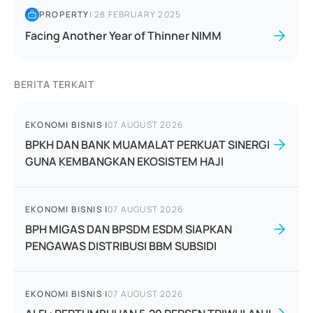
PROPERTY
|
28 FEBRUARY 2025
Facing Another Year of Thinner NIMM
BERITA TERKAIT
EKONOMI BISNIS
|
07 AUGUST 2026
BPKH DAN BANK MUAMALAT PERKUAT SINERGI
GUNA KEMBANGKAN EKOSISTEM HAJI
EKONOMI BISNIS
|
07 AUGUST 2026
BPH MIGAS DAN BPSDM ESDM SIAPKAN
PENGAWAS DISTRIBUSI BBM SUBSIDI
EKONOMI BISNIS
|
07 AUGUST 2026