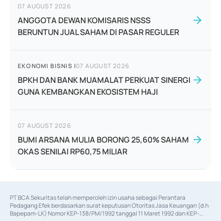
07 AUGUST 2026
ANGGOTA DEWAN KOMISARIS NSSS
BERUNTUN JUAL SAHAM DI PASAR REGULER
EKONOMI BISNIS
|
07 AUGUST 2026
BPKH DAN BANK MUAMALAT PERKUAT SINERGI
GUNA KEMBANGKAN EKOSISTEM HAJI
07 AUGUST 2026
BUMI ARSANA MULIA BORONG 25,60% SAHAM
OKAS SENILAI RP60,75 MILIAR
PT BCA Sekuritas telah memperoleh izin usaha sebagai Perantara 
Pedagang Efek berdasarkan surat keputusan Otoritas Jasa Keuangan (d.h 
Bapepam-LK) Nomor KEP-138/PM/1992 tanggal 11 Maret 1992 dan KEP-