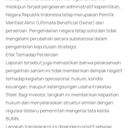
meskipun terjadi pergeseran administratif kepemilikan,
Negara Republik Indonesia tetap merupakan Pemilik
Manfaat Akhir (Ultimate Beneficial Owner) dari
perseroan. Pengendalian negara tetap solid dan tidak
mengalami perubahan secara substansial dalam
pengambilan keputusan strategis.
Efek Terhadap Perseroan
Laporan tersebut juga memastikan bahwa pelaksanaan
pengalihan saham ini tidak memberikan dampak negatif
terhadap kegiatan operasional, hukum, kondisi
keuangan, maupun kelangsungan usaha Krakatau
Steel. Bagi investor, langkah ini memberikan kepastian
hukum dan menyelaraskan struktur emiten dengan
regulasi terbaru pemerintah mengenai tata kelola
BUMN.
Langkah transparansi ini dipandang positif sebagai