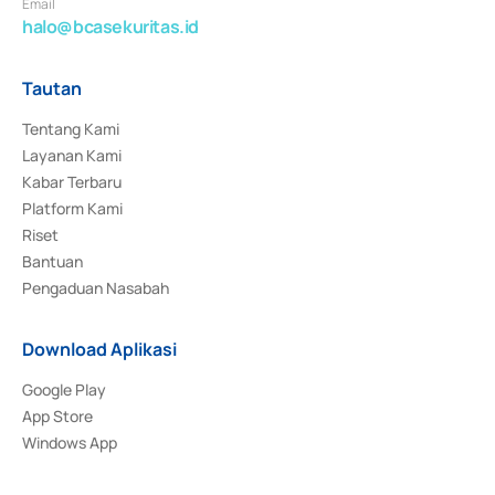
Email
halo@bcasekuritas.id
Tautan
Tentang Kami
Layanan Kami
Kabar Terbaru
Platform Kami
Riset
Bantuan
Pengaduan Nasabah
Download Aplikasi
Google Play
App Store
Windows App