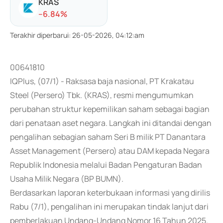
KRAS
-
-6.84
%
Terakhir diperbarui
:
26-05-2026, 04:12:am
00641810
IQPlus, (07/1) - Raksasa baja nasional, PT Krakatau
Steel (Persero) Tbk. (KRAS), resmi mengumumkan
perubahan struktur kepemilikan saham sebagai bagian
dari penataan aset negara. Langkah ini ditandai dengan
pengalihan sebagian saham Seri B milik PT Danantara
Asset Management (Persero) atau DAM kepada Negara
Republik Indonesia melalui Badan Pengaturan Badan
Usaha Milik Negara (BP BUMN).
Berdasarkan laporan keterbukaan informasi yang dirilis
Rabu (7/1), pengalihan ini merupakan tindak lanjut dari
pemberlakuan Undang-Undang Nomor 16 Tahun 2025.