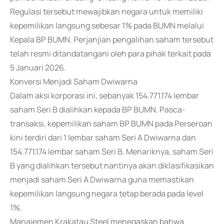
Regulasi tersebut mewajibkan negara untuk memiliki
kepemilikan langsung sebesar 1% pada BUMN melalui
Kepala BP BUMN. Perjanjian pengalihan saham tersebut
telah resmi ditandatangani oleh para pihak terkait pada
5 Januari 2026.
Konversi Menjadi Saham Dwiwarna
Dalam aksi korporasi ini, sebanyak 154.771.174 lembar
saham Seri B dialihkan kepada BP BUMN. Pasca-
transaksi, kepemilikan saham BP BUMN pada Perseroan
kini terdiri dari 1 lembar saham Seri A Dwiwarna dan
154.771.174 lembar saham Seri B. Menariknya, saham Seri
B yang dialihkan tersebut nantinya akan diklasifikasikan
menjadi saham Seri A Dwiwarna guna memastikan
kepemilikan langsung negara tetap berada pada level
1%.
Manajemen Krakatau Steel menegaskan bahwa