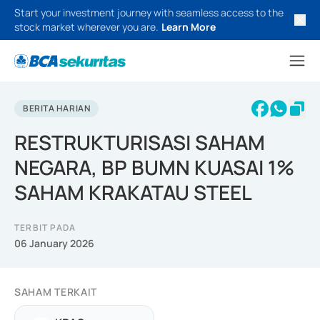
Start your investment journey with seamless access to the
stock market wherever you are.
Learn More
BERITA HARIAN
RESTRUKTURISASI SAHAM
NEGARA, BP BUMN KUASAI 1%
SAHAM KRAKATAU STEEL
TERBIT PADA
06 January 2026
SAHAM TERKAIT