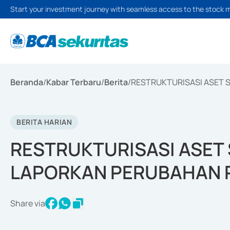
Start your investment journey with seamless access to the stock 
Beranda
/
Kabar Terbaru
/
Berita
/
RESTRUKTURISASI ASET 
BERITA HARIAN
RESTRUKTURISASI ASET 
LAPORKAN PERUBAHAN 
Share via