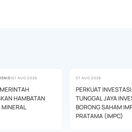
ISNIS
|
07 AUG 2026
07 AUG 2026
PEMERINTAH
PERKUAT INVESTASI
SKAN HAMBATAN
TUNGGAL JAYA INV
 MINERAL
BORONG SAHAM IM
PRATAMA (IMPC)