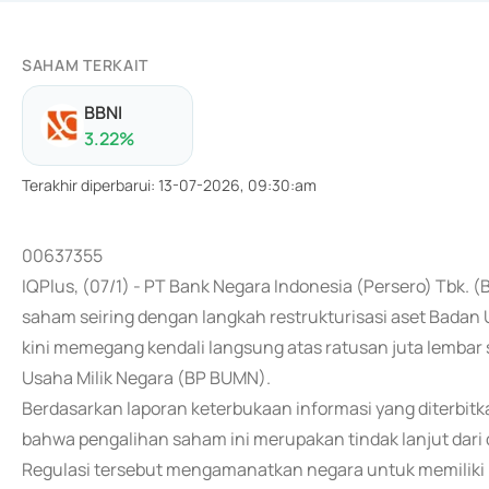
SAHAM TERKAIT
BBNI
3.22
%
Terakhir diperbarui
:
13-07-2026, 09:30:am
00637355
IQPlus, (07/1) - PT Bank Negara Indonesia (Persero) Tbk.
saham seiring dengan langkah restrukturisasi aset Badan 
kini memegang kendali langsung atas ratusan juta lemba
Usaha Milik Negara (BP BUMN).
Berdasarkan laporan keterbukaan informasi yang diterbi
bahwa pengalihan saham ini merupakan tindak lanjut dar
Regulasi tersebut mengamanatkan negara untuk memiliki 