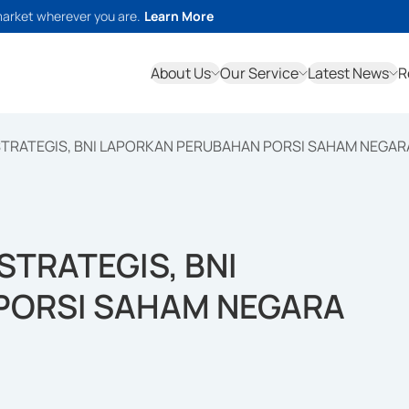
market wherever you are.
Learn More
About Us
Our Service
Latest News
R
STRATEGIS, BNI LAPORKAN PERUBAHAN PORSI SAHAM NEGAR
STRATEGIS, BNI
PORSI SAHAM NEGARA