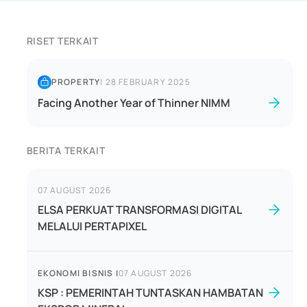
RISET TERKAIT
PROPERTY
|
28 FEBRUARY 2025
Facing Another Year of Thinner NIMM
BERITA TERKAIT
07 AUGUST 2026
ELSA PERKUAT TRANSFORMASI DIGITAL
MELALUI PERTAPIXEL
EKONOMI BISNIS
|
07 AUGUST 2026
KSP : PEMERINTAH TUNTASKAN HAMBATAN