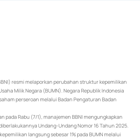
 (BBNI) resmi melaporkan perubahan struktur kepemilikan
Usaha Milik Negara (BUMN). Negara Republik Indonesia
r saham perseroan melalui Badan Pengaturan Badan
tkan pada Rabu (7/1), manajemen BBNI mengungkapkan
i diberlakukannya Undang-Undang Nomor 16 Tahun 2025.
kepemilikan langsung sebesar 1% pada BUMN melalui