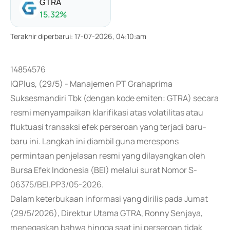
GTRA
15.32
%
Terakhir diperbarui
:
17-07-2026, 04:10:am
14854576
IQPlus, (29/5) - Manajemen PT Grahaprima
Suksesmandiri Tbk (dengan kode emiten: GTRA) secara
resmi menyampaikan klarifikasi atas volatilitas atau
fluktuasi transaksi efek perseroan yang terjadi baru-
baru ini. Langkah ini diambil guna merespons
permintaan penjelasan resmi yang dilayangkan oleh
Bursa Efek Indonesia (BEI) melalui surat Nomor S-
06375/BEI.PP3/05-2026.
Dalam keterbukaan informasi yang dirilis pada Jumat
(29/5/2026), Direktur Utama GTRA, Ronny Senjaya,
menegaskan bahwa hingga saat ini perseroan tidak