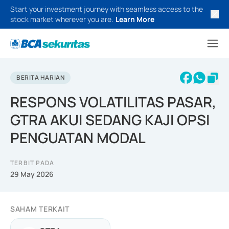
Start your investment journey with seamless access to the
stock market wherever you are.
Learn More
BERITA HARIAN
RESPONS VOLATILITAS PASAR,
GTRA AKUI SEDANG KAJI OPSI
PENGUATAN MODAL
TERBIT PADA
29 May 2026
SAHAM TERKAIT