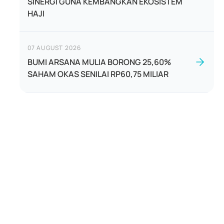
SINERGI GUNA KEMBANGKAN EKOSISTEM
HAJI
07 AUGUST 2026
BUMI ARSANA MULIA BORONG 25,60%
SAHAM OKAS SENILAI RP60,75 MILIAR