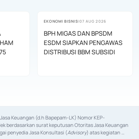
EKONOMI BISNIS
|
07 AUG 2026
A
BPH MIGAS DAN BPSDM
AHAM
ESDM SIAPKAN PENGAWAS
75
DISTRIBUSI BBM SUBSIDI
as Jasa Keuangan (d.h Bapepam-LK) Nomor KEP-
fek berdasarkan surat keputusan Otoritas Jasa Keuangan 
ai penyedia Jasa Konsultasi (
Advisory
) atas kegiatan 