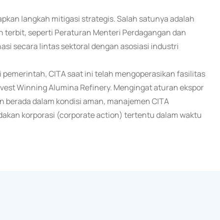
pkan langkah mitigasi strategis. Salah satunya adalah
terbit, seperti Peraturan Menteri Perdagangan dan
si secara lintas sektoral dengan asosiasi industri
pemerintah, CITA saat ini telah mengoperasikan fasilitas
rvest Winning Alumina Refinery. Mengingat aturan ekspor
oan berada dalam kondisi aman, manajemen CITA
kan korporasi (corporate action) tertentu dalam waktu