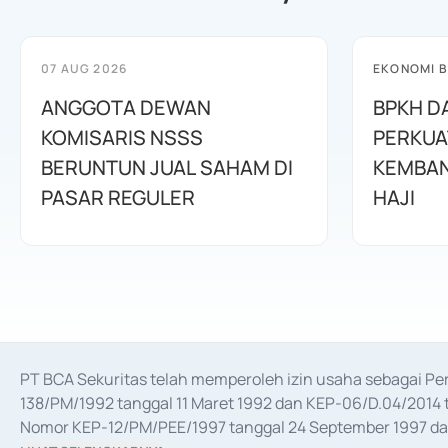
07 AUG 2026
EKONOMI B
ANGGOTA DEWAN
BPKH D
KOMISARIS NSSS
PERKUA
BERUNTUN JUAL SAHAM DI
KEMBAN
PASAR REGULER
HAJI
PT BCA Sekuritas telah memperoleh izin usaha sebagai P
138/PM/1992 tanggal 11 Maret 1992 dan KEP-06/D.04/2014 t
Nomor KEP-12/PM/PEE/1997 tanggal 24 September 1997 dan 