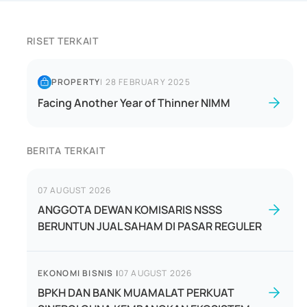
RISET TERKAIT
PROPERTY
|
28 FEBRUARY 2025
Facing Another Year of Thinner NIMM
BERITA TERKAIT
07 AUGUST 2026
ANGGOTA DEWAN KOMISARIS NSSS
BERUNTUN JUAL SAHAM DI PASAR REGULER
EKONOMI BISNIS
|
07 AUGUST 2026
BPKH DAN BANK MUAMALAT PERKUAT