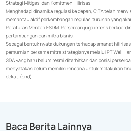
Strategi Mitigasi dan Komitmen Hilirisasi
Menghadapi dinamika regulasi ke depan, CITA telah menyia
memantau aktif perkembangan regulasi turunan yang akan 
Peraturan Menteri ESDM. Perseroan juga intens berkoordina
pertambangan dan mitra bisnis.
Sebagai bentuk nyata dukungan terhadap amanat hilirisasi 
pemurnian bersama mitra strategisnya melalui PT Well Ha
SDA yang baru belum resmi diterbitkan dan posisi perser
menyatakan belum memiliki rencana untuk melakukan tinda
dekat. (end)
Baca Berita Lainnya