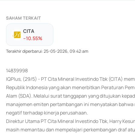
SAHAM TERKAIT
CITA
-
-10.55
%
Terakhir diperbarui
:
25-05-2026, 09:42:am
14839998
IQPlus, (29/5) - PT Cita Mineral Investindo Tbk (CITA) m
Republik Indonesia yang akan menerbitkan Peraturan Pem
Alam (SDA). Melalui surat tanggapan yang ditujukan kepad
manajemen emiten pertambangan ini menyatakan bahwa r
negatif terhadap kinerja perusahaan.
Direktur Utama PT Cita Mineral Investindo Tbk, Harry Kes
masih memantau dan mempelajari perkembangan draf atur