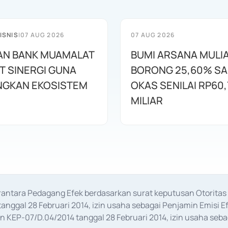
ISNIS
|
07 AUG 2026
07 AUG 2026
AN BANK MUAMALAT
BUMI ARSANA MULI
T SINERGI GUNA
BORONG 25,60% S
GKAN EKOSISTEM
OKAS SENILAI RP60,
MILIAR
erantara Pedagang Efek berdasarkan surat keputusan Otorit
anggal 28 Februari 2014, izin usaha sebagai Penjamin Emisi E
KEP-07/D.04/2014 tanggal 28 Februari 2014, izin usaha sebag