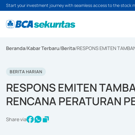
Start your investment journey with seamless access to the stock 
Beranda
/
Kabar Terbaru
/
Berita
/
RESPONS EMITEN TAMBAN
BERITA HARIAN
RESPONS EMITEN TAMBA
RENCANA PERATURAN P
Share via