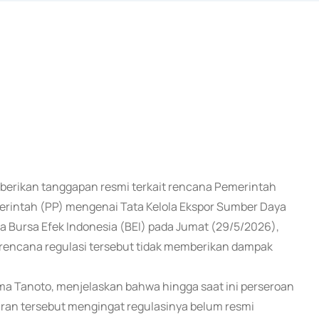
emberikan tanggapan resmi terkait rencana Pemerintah
erintah (PP) mengenai Tata Kelola Ekspor Sumber Daya
a Bursa Efek Indonesia (BEI) pada Jumat (29/5/2026),
encana regulasi tersebut tidak memberikan dampak
uma Tanoto, menjelaskan bahwa hingga saat ini perseroan
an tersebut mengingat regulasinya belum resmi