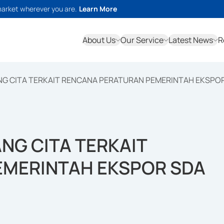
market wherever you are.
Learn More
About Us
Our Service
Latest News
R
G CITA TERKAIT RENCANA PERATURAN PEMERINTAH EKSPO
NG CITA TERKAIT
EMERINTAH EKSPOR SDA