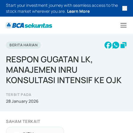
Start your investment journey with seamless access to the
stock market wherever you are.
Learn More
BERITA HARIAN
RESPON GUGATAN LK,
MANAJEMEN INRU
KONSULTASI INTENSIF KE OJK
TERBIT PADA
28 January 2026
SAHAM TERKAIT