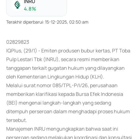
INRU
4.8
%
Terakhir diperbarui
:
15-12-2025, 02:50:am
02829823
IQPlus, (29/1) - Emiten produsen bubur kertas, PT Toba
Pulp Lestari Tbk (INRU), secara resmi memberikan
tanggapan terkait gugatan hukum yang dilayangkan
oleh Kementerian Lingkungan Hidup (KLH).
Melalui surat nomor 085/TPL-P/I/26, perusahaan
memberikan klarifikasi kepada Bursa Efek Indonesia
(BEI) mengenai langkah-langkah yang sedang
ditempuh perseroan dalam menghadapi proses hukum
tersebut.
Manajemen INRU mengungkapkan bahwa saat ini
perseroan sedang melakukan koordinasi dan konsultasi