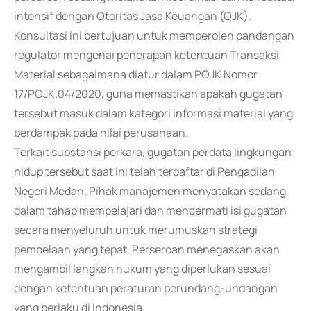
intensif dengan Otoritas Jasa Keuangan (OJK).
Konsultasi ini bertujuan untuk memperoleh pandangan
regulator mengenai penerapan ketentuan Transaksi
Material sebagaimana diatur dalam POJK Nomor
17/POJK.04/2020, guna memastikan apakah gugatan
tersebut masuk dalam kategori informasi material yang
berdampak pada nilai perusahaan.
Terkait substansi perkara, gugatan perdata lingkungan
hidup tersebut saat ini telah terdaftar di Pengadilan
Negeri Medan. Pihak manajemen menyatakan sedang
dalam tahap mempelajari dan mencermati isi gugatan
secara menyeluruh untuk merumuskan strategi
pembelaan yang tepat. Perseroan menegaskan akan
mengambil langkah hukum yang diperlukan sesuai
dengan ketentuan peraturan perundang-undangan
yang berlaku di Indonesia.