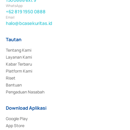
WhatsApp
+62 819 1950 0888
Email
halo@bcasekuritas.id
Tautan
Tentang Kami
Layanan Kami
Kabar Terbaru
Platform Kami
Riset
Bantuan
Pengaduan Nasabah
Download Aplikasi
Google Play
App Store