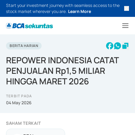
Start your investment journey with seamless access to the
stock market wherever you are.
Learn More
BERITA HARIAN
REPOWER INDONESIA CATAT
PENJUALAN Rp1,5 MILIAR
HINGGA MARET 2026
TERBIT PADA
04 May 2026
SAHAM TERKAIT