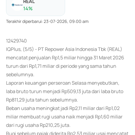
REAL
14
%
Terakhir diperbarui
:
23-07-2026, 09:00:am
12429740
IQPlus, (5/5) - PT Repower Asia Indonesia Tbk (REAL)
mencatat penjualan Rp1,5 miliar hingga 31 Maret 2026
turun dari Rp1,71 miliar di periode yang sama tahun
sebelumnya.
Laporan keuangan perseroan Selasa menyebutkan,
laba bruto turun menjadi Rp509,13 juta dari laba bruto
Rp811,29 juta tahun sebelumnya.
Beban usaha meningkat jadi Rp2,11 miliar dari Rp1,02
miliar membuat rugi usaha naik menjadi Rp1,60 miliar
dari rugi usaha Rp210,25 juta.
Rugi sebelum pajak diderita Rp2,53 miliar usai mencatat