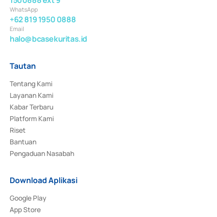
WhatsApp
+62 819 1950 0888
Email
halo@bcasekuritas.id
Tautan
Tentang Kami
Layanan Kami
Kabar Terbaru
Platform Kami
Riset
Bantuan
Pengaduan Nasabah
Download Aplikasi
Google Play
App Store