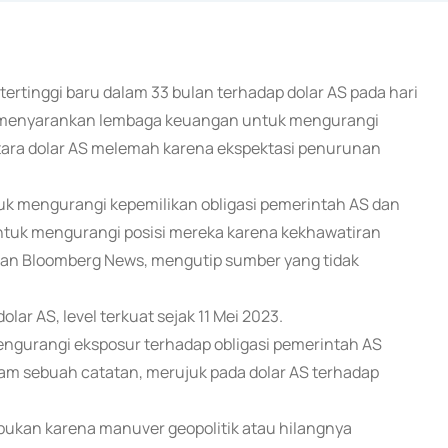
 tertinggi baru dalam 33 bulan terhadap dolar AS pada hari
lah menyarankan lembaga keuangan untuk mengurangi
tara dolar AS melemah karena ekspektasi penurunan
k mengurangi kepemilikan obligasi pemerintah AS dan
ntuk mengurangi posisi mereka karena kekhawatiran
poran Bloomberg News, mengutip sumber yang tidak
r AS, level terkuat sejak 11 Mei 2023.
ngurangi eksposur terhadap obligasi pemerintah AS
dalam sebuah catatan, merujuk pada dolar AS terhadap
r, bukan karena manuver geopolitik atau hilangnya