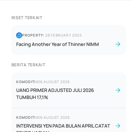
RISET TERKAIT
PROPERTY
|
28 FEBRUARY 2025
Facing Another Year of Thinner NIMM
BERITA TERKAIT
KOMODITI
|
06 AUGUST 2026
UANG PRIMER ADJUSTED JULI 2026
TUMBUH 17,1%
KOMODITI
|
06 AUGUST 2026
INTERVENSI YEN PADA BULAN APRIL CATAT