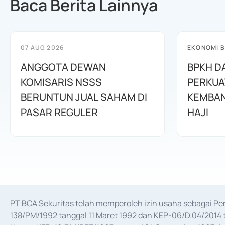
Baca Berita Lainnya
07 AUG 2026
EKONOMI B
ANGGOTA DEWAN
BPKH D
KOMISARIS NSSS
PERKUA
BERUNTUN JUAL SAHAM DI
KEMBAN
PASAR REGULER
HAJI
PT BCA Sekuritas telah memperoleh izin usaha sebagai P
138/PM/1992 tanggal 11 Maret 1992 dan KEP-06/D.04/2014 t