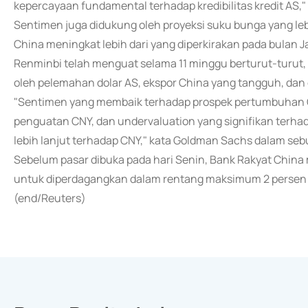
kepercayaan fundamental terhadap kredibilitas kredit AS,
Sentimen juga didukung oleh proyeksi suku bunga yang l
China meningkat lebih dari yang diperkirakan pada bulan J
Renminbi telah menguat selama 11 minggu berturut-turut,
oleh pelemahan dolar AS, ekspor China yang tangguh, dan
"Sentimen yang membaik terhadap prospek pertumbuhan Chi
penguatan CNY, dan undervaluation yang signifikan terhad
lebih lanjut terhadap CNY," kata Goldman Sachs dalam s
Sebelum pasar dibuka pada hari Senin, Bank Rakyat China 
untuk diperdagangkan dalam rentang maksimum 2 persen pa
(end/Reuters)