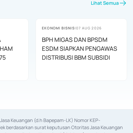
Lihat Semua
EKONOMI BISNIS
|
07 AUG 2026
A
BPH MIGAS DAN BPSDM
AHAM
ESDM SIAPKAN PENGAWAS
75
DISTRIBUSI BBM SUBSIDI
as Jasa Keuangan (d.h Bapepam-LK) Nomor KEP-
fek berdasarkan surat keputusan Otoritas Jasa Keuangan 