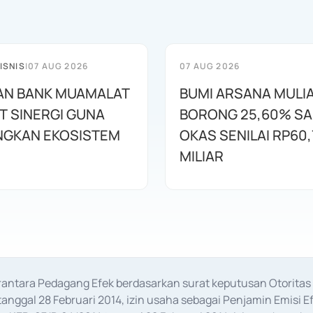
ISNIS
|
07 AUG 2026
07 AUG 2026
AN BANK MUAMALAT
BUMI ARSANA MULI
T SINERGI GUNA
BORONG 25,60% S
GKAN EKOSISTEM
OKAS SENILAI RP60,
MILIAR
erantara Pedagang Efek berdasarkan surat keputusan Otorit
anggal 28 Februari 2014, izin usaha sebagai Penjamin Emisi E