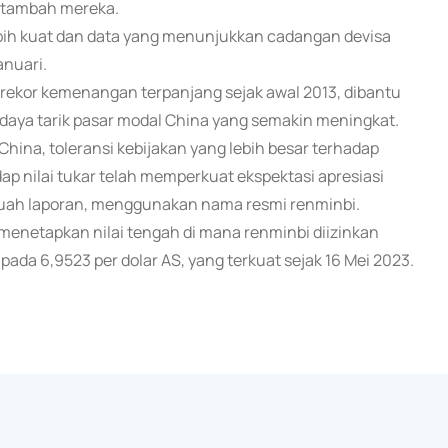
" tambah mereka.
ebih kuat dan data yang menunjukkan cadangan devisa
anuari.
 rekor kemenangan terpanjang sejak awal 2013, dibantu
 daya tarik pasar modal China yang semakin meningkat.
na, toleransi kebijakan yang lebih besar terhadap
ap nilai tukar telah memperkuat ekspektasi apresiasi
ebuah laporan, menggunakan nama resmi renminbi.
menetapkan nilai tengah di mana renminbi diizinkan
da 6,9523 per dolar AS, yang terkuat sejak 16 Mei 2023.