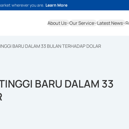
market wherever you are.
Learn More
About Us
Our Service
Latest News
R
TINGGI BARU DALAM 33 BULAN TERHADAP DOLAR
RTINGGI BARU DALAM 33
R