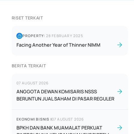
RISET TERKAIT
PROPERTY
|
28 FEBRUARY 2025
Facing Another Year of Thinner NIMM
BERITA TERKAIT
07 AUGUST 2026
ANGGOTA DEWAN KOMISARIS NSSS
BERUNTUN JUAL SAHAM DI PASAR REGULER
EKONOMI BISNIS
|
07 AUGUST 2026
BPKH DAN BANK MUAMALAT PERKUAT