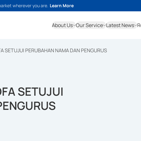
market wherever you are.
Learn More
About Us
Our Service
Latest News
R
FA SETUJUI PERUBAHAN NAMA DAN PENGURUS
FA SETUJUI
PENGURUS