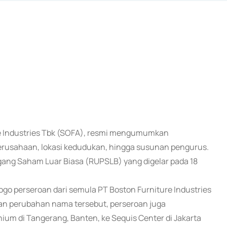
ture Industries Tbk (SOFA), resmi mengumumkan
erusahaan, lokasi kedudukan, hingga susunan pengurus.
gang Saham Luar Biasa (RUPSLB) yang digelar pada 18
go perseroan dari semula PT Boston Furniture Industries
gan perubahan nama tersebut, perseroan juga
um di Tangerang, Banten, ke Sequis Center di Jakarta