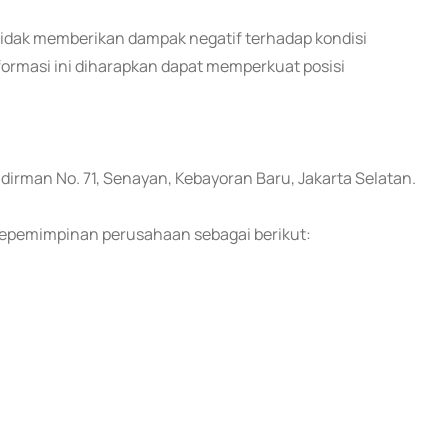
dak memberikan dampak negatif terhadap kondisi
rmasi ini diharapkan dapat memperkuat posisi
Sudirman No. 71, Senayan, Kebayoran Baru, Jakarta Selatan.
 kepemimpinan perusahaan sebagai berikut: