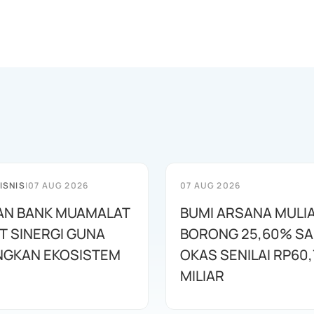
ISNIS
|
07 AUG 2026
07 AUG 2026
AN BANK MUAMALAT
BUMI ARSANA MULI
T SINERGI GUNA
BORONG 25,60% S
GKAN EKOSISTEM
OKAS SENILAI RP60,
MILIAR