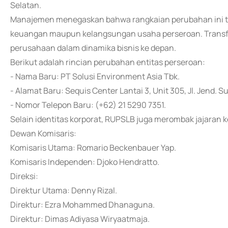
Selatan.
Manajemen menegaskan bahwa rangkaian perubahan ini ti
keuangan maupun kelangsungan usaha perseroan. Transfo
perusahaan dalam dinamika bisnis ke depan.
Berikut adalah rincian perubahan entitas perseroan:
- Nama Baru: PT Solusi Environment Asia Tbk.
- Alamat Baru: Sequis Center Lantai 3, Unit 305, Jl. Jend. 
- Nomor Telepon Baru: (+62) 21 5290 7351.
Selain identitas korporat, RUPSLB juga merombak jajaran
Dewan Komisaris:
Komisaris Utama: Romario Beckenbauer Yap.
Komisaris Independen: Djoko Hendratto.
Direksi:
Direktur Utama: Denny Rizal.
Direktur: Ezra Mohammed Dhanaguna.
Direktur: Dimas Adiyasa Wiryaatmaja.