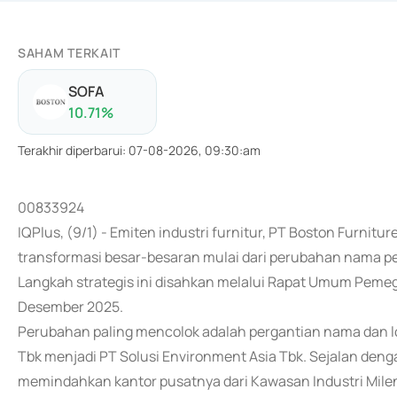
SAHAM TERKAIT
SOFA
10.71
%
Terakhir diperbarui
:
07-08-2026, 09:30:am
00833924
IQPlus, (9/1) - Emiten industri furnitur, PT Boston Furni
transformasi besar-besaran mulai dari perubahan nama p
Langkah strategis ini disahkan melalui Rapat Umum Peme
Desember 2025.
Perubahan paling mencolok adalah pergantian nama dan lo
Tbk menjadi PT Solusi Environment Asia Tbk. Sejalan den
memindahkan kantor pusatnya dari Kawasan Industri Mileni