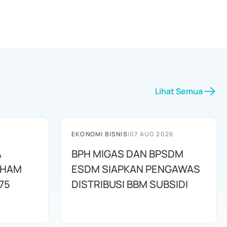
Lihat Semua
EKONOMI BISNIS
|
07 AUG 2026
A
BPH MIGAS DAN BPSDM
AHAM
ESDM SIAPKAN PENGAWAS
75
DISTRIBUSI BBM SUBSIDI