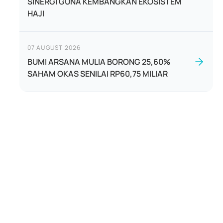
SINERGI GUNA KEMBANGKAN EKOSISTEM
HAJI
07 AUGUST 2026
BUMI ARSANA MULIA BORONG 25,60%
SAHAM OKAS SENILAI RP60,75 MILIAR