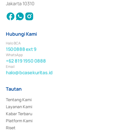
Jakarta 10310
Hubungi Kami
Halo BCA
1500888 ext 9
WhatsApp
+62 819 1950 0888
Email
halo@bcasekuritas.id
Tautan
Tentang Kami
Layanan Kami
Kabar Terbaru
Platform Kami
Riset