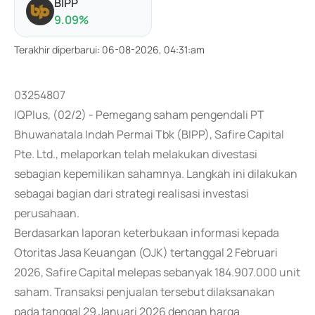
BIPP
9.09
%
Terakhir diperbarui
:
06-08-2026, 04:31:am
03254807
IQPlus, (02/2) - Pemegang saham pengendali PT
Bhuwanatala Indah Permai Tbk (BIPP), Safire Capital
Pte. Ltd., melaporkan telah melakukan divestasi
sebagian kepemilikan sahamnya. Langkah ini dilakukan
sebagai bagian dari strategi realisasi investasi
perusahaan.
Berdasarkan laporan keterbukaan informasi kepada
Otoritas Jasa Keuangan (OJK) tertanggal 2 Februari
2026, Safire Capital melepas sebanyak 184.907.000 unit
saham. Transaksi penjualan tersebut dilaksanakan
pada tanggal 29 Januari 2026 dengan harga