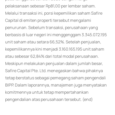
pelaksanaan sebesar Rp81,00 per lembar saham.
Melalui transaksi ini, porsi kepemilikan saham Safire
Capital di emiten properti tersebut mengalami
penurunan. Sebelum transaksi, perusahaan yang
berbasis di luar negeri ini menggenggam 3.345.072.195
unit saham atau setara 66,52%. Setelah penjualan,
kepemilikannya kini menjadi 3.160.165.195 unit saham
atau sebesar 62,84% dari total modal perusahaan.
Meskipun melakukan penjualan dalam jumlah besar,
Safire Capital Pte. Ltd. menegaskan bahwa pihaknya
tetap berstatus sebagai pemegang saham pengendali
BIPP. Dalam laporannya, manajemen juga menyatakan
komitmennya untuk tetap mempertahankan
pengendalian atas perusahaan tersebut. (end)