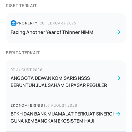
RISET TERKAIT
PROPERTY
|
28 FEBRUARY 2025
Facing Another Year of Thinner NIMM
BERITA TERKAIT
07 AUGUST 2026
ANGGOTA DEWAN KOMISARIS NSSS
BERUNTUN JUAL SAHAM DI PASAR REGULER
EKONOMI BISNIS
|
07 AUGUST 2026
BPKH DAN BANK MUAMALAT PERKUAT SINERGI
GUNA KEMBANGKAN EKOSISTEM HAJI