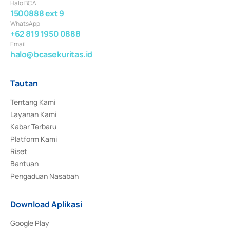
Halo BCA
1500888 ext 9
WhatsApp
+62 819 1950 0888
Email
halo@bcasekuritas.id
Tautan
Tentang Kami
Layanan Kami
Kabar Terbaru
Platform Kami
Riset
Bantuan
Pengaduan Nasabah
Download Aplikasi
Google Play