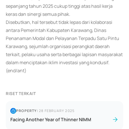
sepanjang tahun 2025 cukup tinggi atas hasil kerja
keras dan sinergi semua pihak.
Disebutkan, hal tersebut tidak lepas dari kolaborasi
antara Pemerintah Kabupaten Karawang, Dinas
Penanaman Modal dan Pelayanan Terpadu Satu Pintu
Karawang, sejumlah organisasi perangkat daerah
terkait, pelaku usaha serta berbagai lapisan masyarakat
dalam menciptakan iklim investasi yang kondusif.
(end/ant)
RISET TERKAIT
PROPERTY
|
28 FEBRUARY 2025
Facing Another Year of Thinner NIMM