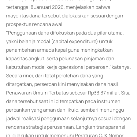
tertanggal 8 Januari 2026, menjelaskan bahwa
mayoritas dana tersebut dialokasikan sesuai dengan
prospektus rencana awal.
"Penggunaan dana difokuskan pada dua pilar utama,
yakni belanja modal (capital expenditure) untuk
penambahan armada kapal guna meningkatkan
kapasitas angkut, serta pelunasan pinjaman dan
kebutuhan modal kerja operasional perseroan,"katanya.
Secara rinci, dari total perolehan dana yang
ditargetkan, perseroan kini menyisakan dana hasil
Penawaran Umum Terbatas sebesar Rp33,37 miliar. Sisa
dana tersebut saat ini ditempatkan pada instrumen
perbankan yang aman dan likuid, sembari menunggu
jadwal realisasi penggunaan selanjutnya sesuai dengan
rencana strategis perusahaan. Langkah transparansi
ini dilakukan untuk memenuhi Peraturan OJK Nomor