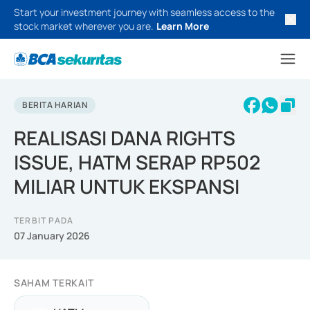
Start your investment journey with seamless access to the
stock market wherever you are.
Learn More
BERITA HARIAN
REALISASI DANA RIGHTS
ISSUE, HATM SERAP RP502
MILIAR UNTUK EKSPANSI
TERBIT PADA
07 January 2026
SAHAM TERKAIT