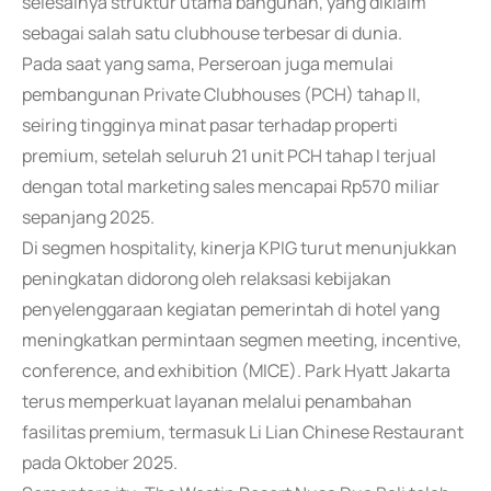
selesainya struktur utama bangunan, yang diklaim
sebagai salah satu clubhouse terbesar di dunia.
Pada saat yang sama, Perseroan juga memulai
pembangunan Private Clubhouses (PCH) tahap II,
seiring tingginya minat pasar terhadap properti
premium, setelah seluruh 21 unit PCH tahap I terjual
dengan total marketing sales mencapai Rp570 miliar
sepanjang 2025.
Di segmen hospitality, kinerja KPIG turut menunjukkan
peningkatan didorong oleh relaksasi kebijakan
penyelenggaraan kegiatan pemerintah di hotel yang
meningkatkan permintaan segmen meeting, incentive,
conference, and exhibition (MICE). Park Hyatt Jakarta
terus memperkuat layanan melalui penambahan
fasilitas premium, termasuk Li Lian Chinese Restaurant
pada Oktober 2025.