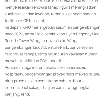
Sementara itu, The Westin Resort Nusa Dua Bali telah
menyelesaikan renovasi tahap II guna meningkatkan
kualitas aset dan layanan, termasuk pengembangan
fasilitas MICE tepi pantai.
Ke depan, KPIG menargetkan sejumlah pengembangan
pada 2026, antara lain pembukaan Hyatt Regency Lido
Resort (Tower Wing), renovasi Lake Wing,
pengembangan Lido Adventure Park, penyelesaian
clubhouse tahap I, serta peluncuran kawasan hunian
mewah Lido Hill dan PCH tahap II.
Perseroan juga merencanakan ekspansi bisnis
hospitality, pengembangan proyek resor mewah di Bali,
hingga penjajakan pencatatan saham di bursa
internasional sebagai bagian dari strategi jangka
panjang. (end)