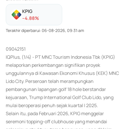
KPIG
-
-4.88
%
Terakhir diperbarui
:
06-08-2026, 09:31:am
09042151
IQPlus, (1/4) - PT MNC Tourism Indonesia Tbk (KPIG)
melaporkan perkembangan signifikan proyek
unggulannya di Kawasan Ekonomi Khusus (KEK) MNC
Lido City. Perseroan telah merampungkan
pembangunan lapangan golf 18 hole berstandar
kejuaraan, Trump International Golf Club Lido, yang
mulai beroperasi penuh sejak kuartal I 2025.
Selain itu, pada Februari 2026, KPIG menggelar
seremoni topping-off clubhouse yang menandai