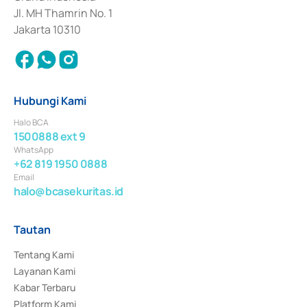
Jl. MH Thamrin No. 1
Jakarta 10310
Hubungi Kami
Halo BCA
1500888 ext 9
WhatsApp
+62 819 1950 0888
Email
halo@bcasekuritas.id
Tautan
Tentang Kami
Layanan Kami
Kabar Terbaru
Platform Kami