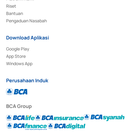
Riset
Bantuan
Pengaduan Nasabah
Download Aplikasi
Google Play
App Store
Windows App
Perusahaan Induk
BCA Group