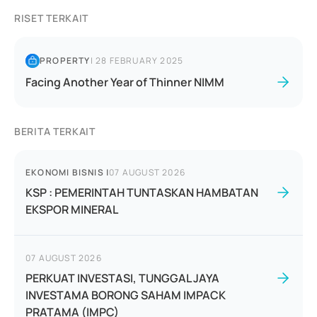
RISET TERKAIT
PROPERTY
|
28 FEBRUARY 2025
Facing Another Year of Thinner NIMM
BERITA TERKAIT
EKONOMI BISNIS
|
07 AUGUST 2026
KSP : PEMERINTAH TUNTASKAN HAMBATAN
EKSPOR MINERAL
07 AUGUST 2026
PERKUAT INVESTASI, TUNGGAL JAYA
INVESTAMA BORONG SAHAM IMPACK
PRATAMA (IMPC)