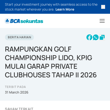
Start your investment journey with seamless access to the
stock market wherever you are.
Learn More
BERITA HARIAN
RAMPUNGKAN GOLF
CHAMPIONSHIP LIDO, KPIG
MULAI GARAP PRIVATE
CLUBHOUSES TAHAP II 2026
TERBIT PADA
31 March 2026
SAHAM TERKAIT