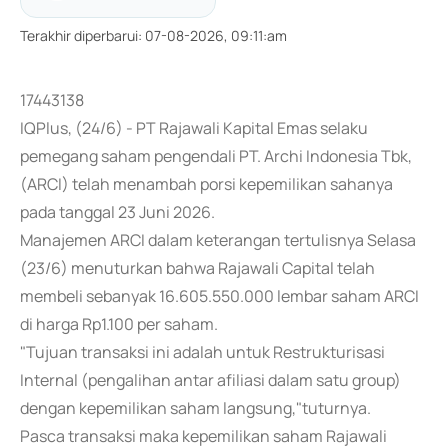
Terakhir diperbarui
:
07-08-2026, 09:11:am
17443138
IQPlus, (24/6) - PT Rajawali Kapital Emas selaku
pemegang saham pengendali PT. Archi Indonesia Tbk,
(ARCI) telah menambah porsi kepemilikan sahanya
pada tanggal 23 Juni 2026.
Manajemen ARCI dalam keterangan tertulisnya Selasa
(23/6) menuturkan bahwa Rajawali Capital telah
membeli sebanyak 16.605.550.000 lembar saham ARCI
di harga Rp1.100 per saham.
"Tujuan transaksi ini adalah untuk Restrukturisasi
Internal (pengalihan antar afiliasi dalam satu group)
dengan kepemilikan saham langsung,"tuturnya.
Pasca transaksi maka kepemilikan saham Rajawali