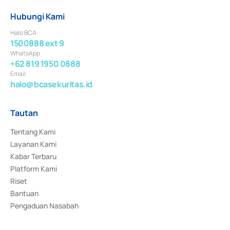
Hubungi Kami
Halo BCA
1500888 ext 9
WhatsApp
+62 819 1950 0888
Email
halo@bcasekuritas.id
Tautan
Tentang Kami
Layanan Kami
Kabar Terbaru
Platform Kami
Riset
Bantuan
Pengaduan Nasabah