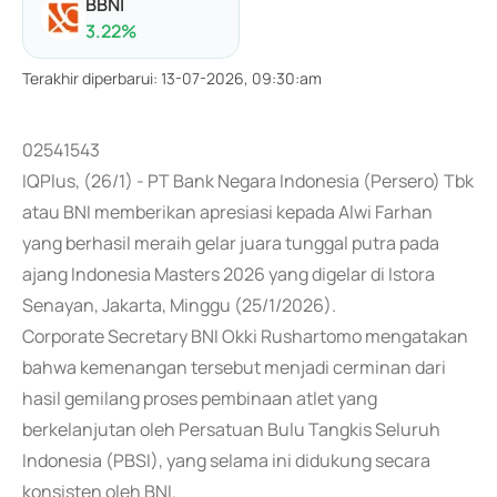
BBNI
3.22
%
Terakhir diperbarui
:
13-07-2026, 09:30:am
02541543
IQPlus, (26/1) - PT Bank Negara Indonesia (Persero) Tbk
atau BNI memberikan apresiasi kepada Alwi Farhan
yang berhasil meraih gelar juara tunggal putra pada
ajang Indonesia Masters 2026 yang digelar di Istora
Senayan, Jakarta, Minggu (25/1/2026).
Corporate Secretary BNI Okki Rushartomo mengatakan
bahwa kemenangan tersebut menjadi cerminan dari
hasil gemilang proses pembinaan atlet yang
berkelanjutan oleh Persatuan Bulu Tangkis Seluruh
Indonesia (PBSI), yang selama ini didukung secara
konsisten oleh BNI.