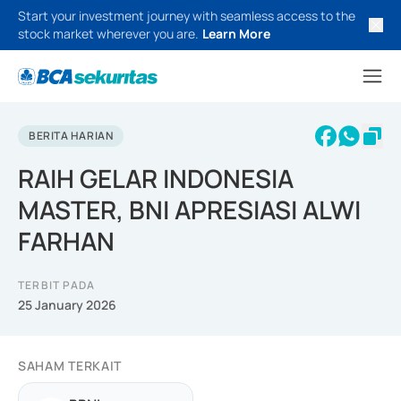
Start your investment journey with seamless access to the
stock market wherever you are.
Learn More
BERITA HARIAN
RAIH GELAR INDONESIA
MASTER, BNI APRESIASI ALWI
FARHAN
TERBIT PADA
25 January 2026
SAHAM TERKAIT