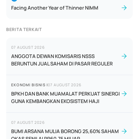
Facing Another Year of Thinner NIMM
BERITA TERKAIT
07 AUGUST 2026
ANGGOTA DEWAN KOMISARIS NSSS
BERUNTUN JUAL SAHAM DI PASAR REGULER
EKONOMI BISNIS
|
07 AUGUST 2026
BPKH DAN BANK MUAMALAT PERKUAT SINERGI
GUNA KEMBANGKAN EKOSISTEM HAJI
07 AUGUST 2026
BUMI ARSANA MULIA BORONG 25,60% SAHAM
OKAS SENILAI RP60,75 MILIAR