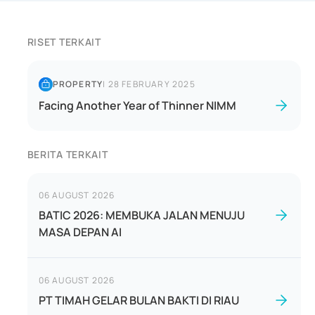
RISET TERKAIT
PROPERTY
|
28 FEBRUARY 2025
Facing Another Year of Thinner NIMM
BERITA TERKAIT
06 AUGUST 2026
BATIC 2026: MEMBUKA JALAN MENUJU
MASA DEPAN AI
06 AUGUST 2026
PT TIMAH GELAR BULAN BAKTI DI RIAU