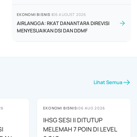
EKONOMI BISNIS
|
06 AUGUST 2026
AIRLANGGA: RKAT DANANTARA DIREVISI
MENYESUAIKAN DSI DAN DDMF
Lihat Semua
26
EKONOMI BISNIS
|
06 AUG 2026
IHSG SESI II DITUTUP
I
MELEMAH 7 POIN DI LEVEL