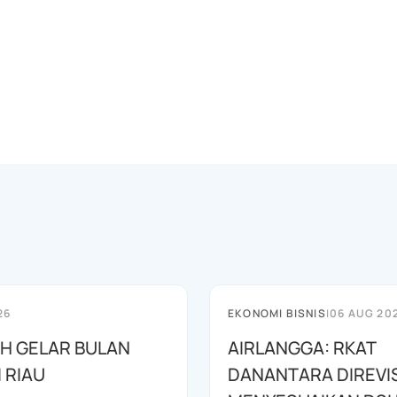
26
EKONOMI BISNIS
|
06 AUG 20
AH GELAR BULAN
AIRLANGGA: RKAT
I RIAU
DANANTARA DIREVIS