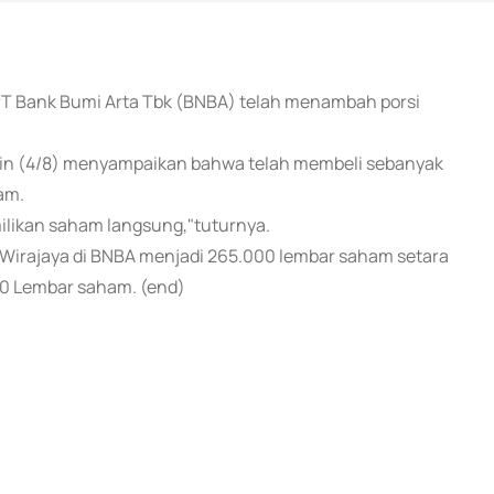
s PT Bank Bumi Arta Tbk (BNBA) telah menambah porsi
enin (4/8) menyampaikan bahwa telah membeli sebanyak
am.
milikan saham langsung,"tuturnya.
 Wirajaya di BNBA menjadi 265.000 lembar saham setara
0 Lembar saham. (end)