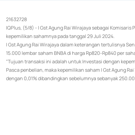
21632728
IQPlus, (5/8) - I Gst Agung Rai Wirajaya sebagai Komisari
kepemilikan sahamnya pada tanggal 29 Juli 2024.
I Gst Agung Rai Wirajaya dalam keterangan tertulisnya S
15.000 lembar saham BNBA di harga Rp820-Rp840 per sah
"Tujuan transaksi ini adalah untuk Investasi dengan kepe
Pasca penbelian, maka kepemilikan saham I Gst Agung Rai
dengan 0,01% dibandingkan sebelumnya sebanyak 250.00