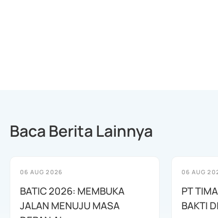
Baca Berita Lainnya
06 AUG 2026
06 AUG 20
BATIC 2026: MEMBUKA
PT TIM
JALAN MENUJU MASA
BAKTI D