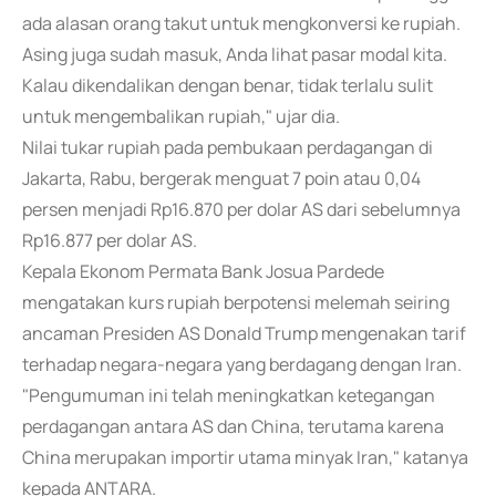
ada alasan orang takut untuk mengkonversi ke rupiah.
Asing juga sudah masuk, Anda lihat pasar modal kita.
Kalau dikendalikan dengan benar, tidak terlalu sulit
untuk mengembalikan rupiah," ujar dia.
Nilai tukar rupiah pada pembukaan perdagangan di
Jakarta, Rabu, bergerak menguat 7 poin atau 0,04
persen menjadi Rp16.870 per dolar AS dari sebelumnya
Rp16.877 per dolar AS.
Kepala Ekonom Permata Bank Josua Pardede
mengatakan kurs rupiah berpotensi melemah seiring
ancaman Presiden AS Donald Trump mengenakan tarif
terhadap negara-negara yang berdagang dengan Iran.
"Pengumuman ini telah meningkatkan ketegangan
perdagangan antara AS dan China, terutama karena
China merupakan importir utama minyak Iran," katanya
kepada ANTARA.