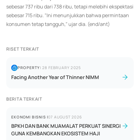
sebesar 737 ribu dari 738 ribu, tetapi melebihi ekspektasi
sebesar 715 ribu. "Ini menunjukkan bahwa permintaan
konsumen tetap tangguh," ujar dia. (end/ant)
RISET TERKAIT
PROPERTY
|
28 FEBRUARY 2025
Facing Another Year of Thinner NIMM
BERITA TERKAIT
EKONOMI BISNIS
|
07 AUGUST 2026
BPKH DAN BANK MUAMALAT PERKUAT SINERGI
GUNA KEMBANGKAN EKOSISTEM HAJI