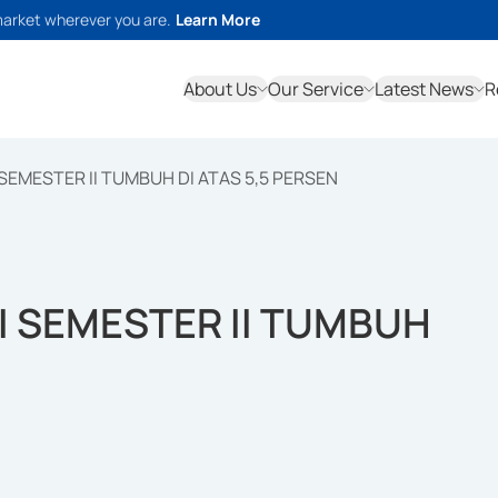
market wherever you are.
Learn More
About Us
Our Service
Latest News
R
SEMESTER II TUMBUH DI ATAS 5,5 PERSEN
I SEMESTER II TUMBUH