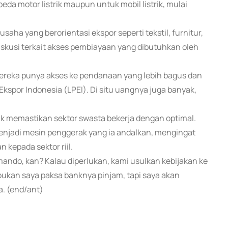
eda motor listrik maupun untuk mobil listrik, mulai
saha yang berorientasi ekspor seperti tekstil, furnitur,
skusi terkait akses pembiayaan yang dibutuhkan oleh
mereka punya akses ke pendanaan yang lebih bagus dan
spor Indonesia (LPEI). Di situ uangnya juga banyak,
 memastikan sektor swasta bekerja dengan optimal.
 menjadi mesin penggerak yang ia andalkan, mengingat
kepada sektor riil.
ando, kan? Kalau diperlukan, kami usulkan kebijakan ke
 bukan saya paksa banknya pinjam, tapi saya akan
ya. (end/ant)