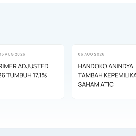
06 AUG 2026
06 AUG 2026
RIMER ADJUSTED
HANDOKO ANINDYA
26 TUMBUH 17,1%
TAMBAH KEPEMILIK
SAHAM ATIC