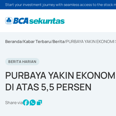
Start your investment journey with seamless access to the stock 
Beranda
/
Kabar Terbaru
/
Berita
/
PURBAYA YAKIN EKONOMI 
BERITA HARIAN
PURBAYA YAKIN EKONOM
DI ATAS 5,5 PERSEN
Share via