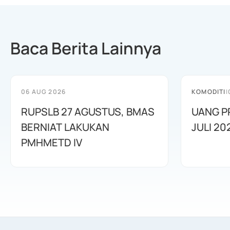
Baca Berita Lainnya
06 AUG 2026
KOMODITI
|
RUPSLB 27 AGUSTUS, BMAS
UANG P
BERNIAT LAKUKAN
JULI 20
PMHMETD IV