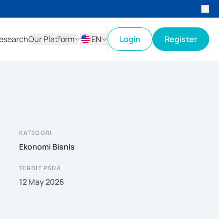
esearch
Our Platform
EN
Login
Register
ID
EN
KATEGORI
Ekonomi Bisnis
TERBIT PADA
12 May 2026