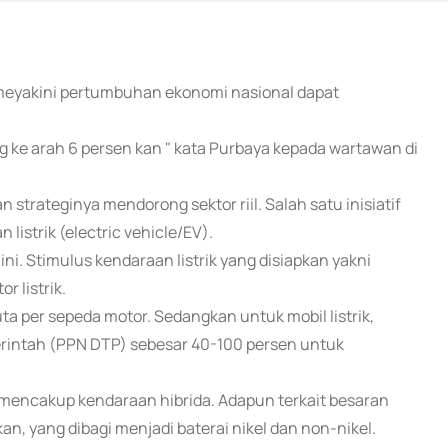
 meyakini pertumbuhan ekonomi nasional dapat
ong ke arah 6 persen kan " kata Purbaya kepada wartawan di
strateginya mendorong sektor riil. Salah satu inisiatif
listrik (electric vehicle/EV).
i. Stimulus kendaraan listrik yang disiapkan yakni
r listrik.
a per sepeda motor. Sedangkan untuk mobil listrik,
erintah (PPN DTP) sebesar 40-100 persen untuk
mencakup kendaraan hibrida. Adapun terkait besaran
n, yang dibagi menjadi baterai nikel dan non-nikel.