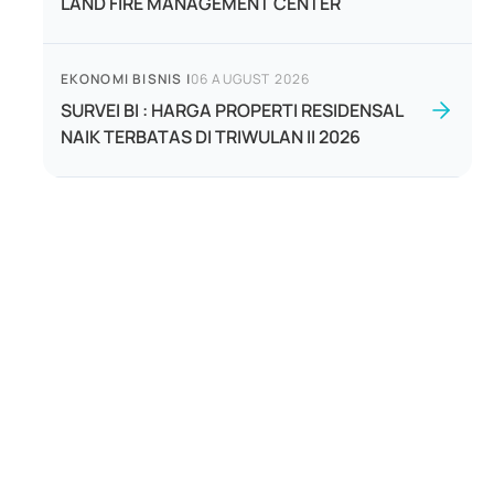
LAND FIRE MANAGEMENT CENTER
EKONOMI BISNIS
|
06 AUGUST 2026
SURVEI BI : HARGA PROPERTI RESIDENSAL
NAIK TERBATAS DI TRIWULAN II 2026