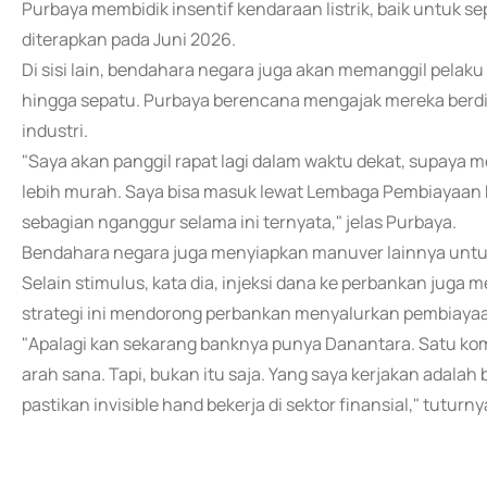
Purbaya membidik insentif kendaraan listrik, baik untuk sep
diterapkan pada Juni 2026.
Di sisi lain, bendahara negara juga akan memanggil pelaku u
hingga sepatu. Purbaya berencana mengajak mereka berdi
industri.
"Saya akan panggil rapat lagi dalam waktu dekat, supaya 
lebih murah. Saya bisa masuk lewat Lembaga Pembiayaan Ek
sebagian nganggur selama ini ternyata," jelas Purbaya.
Bendahara negara juga menyiapkan manuver lainnya untuk
Selain stimulus, kata dia, injeksi dana ke perbankan juga
strategi ini mendorong perbankan menyalurkan pembiayaan 
"Apalagi kan sekarang banknya punya Danantara. Satu kom
arah sana. Tapi, bukan itu saja. Yang saya kerjakan adalah
pastikan invisible hand bekerja di sektor finansial," tuturn