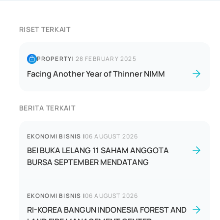
RISET TERKAIT
PROPERTY
|
28 FEBRUARY 2025
Facing Another Year of Thinner NIMM
BERITA TERKAIT
EKONOMI BISNIS
|
06 AUGUST 2026
BEI BUKA LELANG 11 SAHAM ANGGOTA
BURSA SEPTEMBER MENDATANG
EKONOMI BISNIS
|
06 AUGUST 2026
RI-KOREA BANGUN INDONESIA FOREST AND