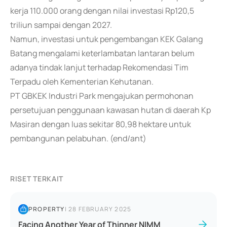
kerja 110.000 orang dengan nilai investasi Rp120,5
triliun sampai dengan 2027.
Namun, investasi untuk pengembangan KEK Galang
Batang mengalami keterlambatan lantaran belum
adanya tindak lanjut terhadap Rekomendasi Tim
Terpadu oleh Kementerian Kehutanan.
PT GBKEK Industri Park mengajukan permohonan
persetujuan penggunaan kawasan hutan di daerah Kp
Masiran dengan luas sekitar 80,98 hektare untuk
pembangunan pelabuhan. (end/ant)
RISET TERKAIT
PROPERTY
|
28 FEBRUARY 2025
Facing Another Year of Thinner NIMM