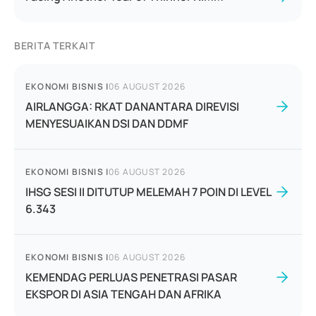
BERITA TERKAIT
EKONOMI BISNIS
|
06 AUGUST 2026
AIRLANGGA: RKAT DANANTARA DIREVISI
MENYESUAIKAN DSI DAN DDMF
EKONOMI BISNIS
|
06 AUGUST 2026
IHSG SESI II DITUTUP MELEMAH 7 POIN DI LEVEL
6.343
EKONOMI BISNIS
|
06 AUGUST 2026
KEMENDAG PERLUAS PENETRASI PASAR
EKSPOR DI ASIA TENGAH DAN AFRIKA