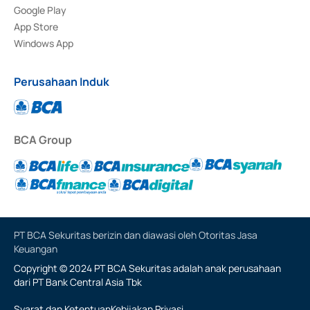
Google Play
App Store
Windows App
Perusahaan Induk
BCA Group
PT BCA Sekuritas berizin dan diawasi oleh Otoritas Jasa
Keuangan
Copyright © 2024 PT BCA Sekuritas adalah anak perusahaan
dari PT Bank Central Asia Tbk
Syarat dan Ketentuan
Kebijakan Privasi