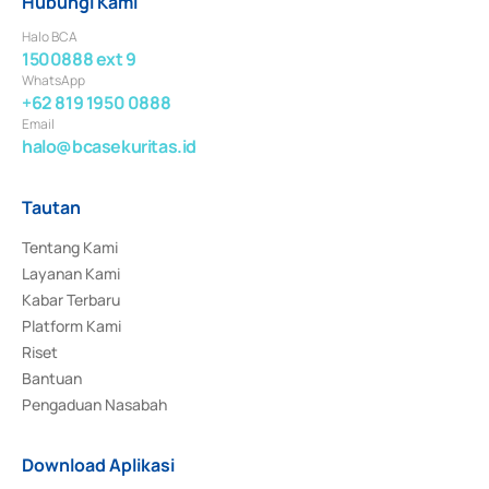
Hubungi Kami
Halo BCA
1500888 ext 9
WhatsApp
+62 819 1950 0888
Email
halo@bcasekuritas.id
Tautan
Tentang Kami
Layanan Kami
Kabar Terbaru
Platform Kami
Riset
Bantuan
Pengaduan Nasabah
Download Aplikasi