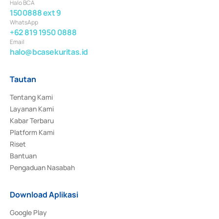
Halo BCA
1500888 ext 9
WhatsApp
+62 819 1950 0888
Email
halo@bcasekuritas.id
Tautan
Tentang Kami
Layanan Kami
Kabar Terbaru
Platform Kami
Riset
Bantuan
Pengaduan Nasabah
Download Aplikasi
Google Play