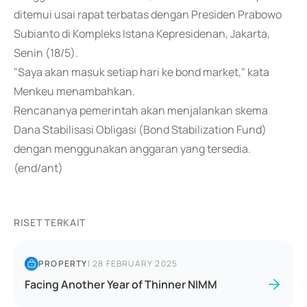
ditemui usai rapat terbatas dengan Presiden Prabowo
Subianto di Kompleks Istana Kepresidenan, Jakarta,
Senin (18/5).
"Saya akan masuk setiap hari ke bond market," kata
Menkeu menambahkan.
Rencananya pemerintah akan menjalankan skema
Dana Stabilisasi Obligasi (Bond Stabilization Fund)
dengan menggunakan anggaran yang tersedia.
(end/ant)
RISET TERKAIT
PROPERTY
|
28 FEBRUARY 2025
Facing Another Year of Thinner NIMM