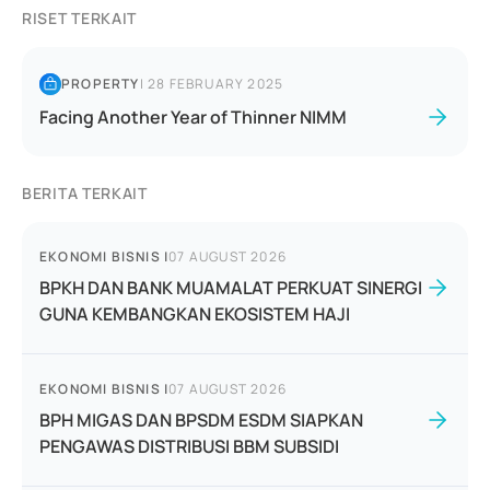
RISET TERKAIT
PROPERTY
|
28 FEBRUARY 2025
Facing Another Year of Thinner NIMM
BERITA TERKAIT
EKONOMI BISNIS
|
07 AUGUST 2026
BPKH DAN BANK MUAMALAT PERKUAT SINERGI
GUNA KEMBANGKAN EKOSISTEM HAJI
EKONOMI BISNIS
|
07 AUGUST 2026
BPH MIGAS DAN BPSDM ESDM SIAPKAN
PENGAWAS DISTRIBUSI BBM SUBSIDI