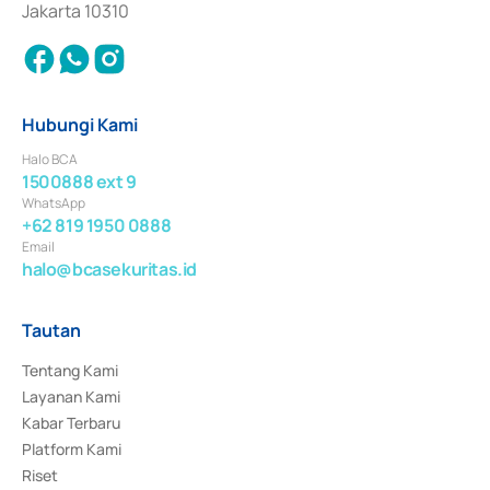
Jakarta 10310
Hubungi Kami
Halo BCA
1500888 ext 9
WhatsApp
+62 819 1950 0888
Email
halo@bcasekuritas.id
Tautan
Tentang Kami
Layanan Kami
Kabar Terbaru
Platform Kami
Riset