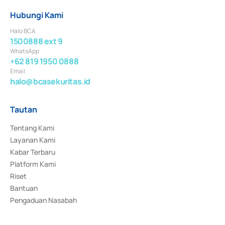
Hubungi Kami
Halo BCA
1500888 ext 9
WhatsApp
+62 819 1950 0888
Email
halo@bcasekuritas.id
Tautan
Tentang Kami
Layanan Kami
Kabar Terbaru
Platform Kami
Riset
Bantuan
Pengaduan Nasabah