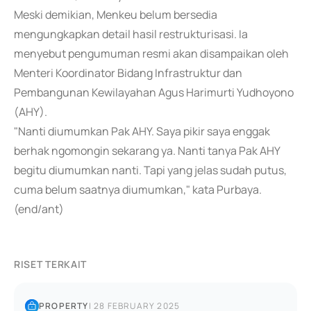
Meski demikian, Menkeu belum bersedia
mengungkapkan detail hasil restrukturisasi. Ia
menyebut pengumuman resmi akan disampaikan oleh
Menteri Koordinator Bidang Infrastruktur dan
Pembangunan Kewilayahan Agus Harimurti Yudhoyono
(AHY).
"Nanti diumumkan Pak AHY. Saya pikir saya enggak
berhak ngomongin sekarang ya. Nanti tanya Pak AHY
begitu diumumkan nanti. Tapi yang jelas sudah putus,
cuma belum saatnya diumumkan," kata Purbaya.
(end/ant)
RISET TERKAIT
PROPERTY
|
28 FEBRUARY 2025