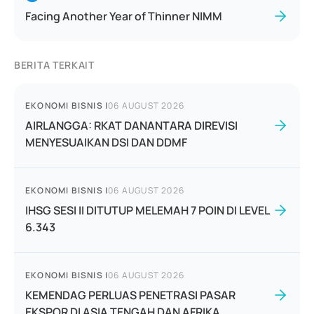
Facing Another Year of Thinner NIMM
BERITA TERKAIT
EKONOMI BISNIS
|
06 AUGUST 2026
AIRLANGGA: RKAT DANANTARA DIREVISI
MENYESUAIKAN DSI DAN DDMF
EKONOMI BISNIS
|
06 AUGUST 2026
IHSG SESI II DITUTUP MELEMAH 7 POIN DI LEVEL
6.343
EKONOMI BISNIS
|
06 AUGUST 2026
KEMENDAG PERLUAS PENETRASI PASAR
EKSPOR DI ASIA TENGAH DAN AFRIKA