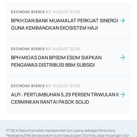
EKONOMI BISNIS
|
07 AUGUST 2026
BPKH DAN BANK MUAMALAT PERKUAT SINERGI
GUNA KEMBANGKAN EKOSISTEM HAJI
EKONOMI BISNIS
|
07 AUGUST 2026
BPH MIGAS DAN BPSDM ESDM SIAPKAN
PENGAWAS DISTRIBUSI BBM SUBSIDI
EKONOMI BISNIS
|
07 AUGUST 2026
ALFI : PERTUMBUHAN 5,29 PERSEN TRIWULAN II
CERMINKAN RANTAI PASOK SOLID
PT BCA Sekuritas telah memperoleh izin usaha sebagai Perantara 
Pedagang Efek berdasarkan surat keputusan Otoritas Jasa Keuangan (d.h 