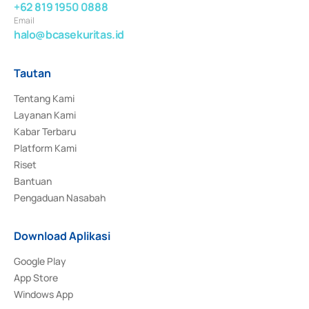
+62 819 1950 0888
Email
halo@bcasekuritas.id
Tautan
Tentang Kami
Layanan Kami
Kabar Terbaru
Platform Kami
Riset
Bantuan
Pengaduan Nasabah
Download Aplikasi
Google Play
App Store
Windows App