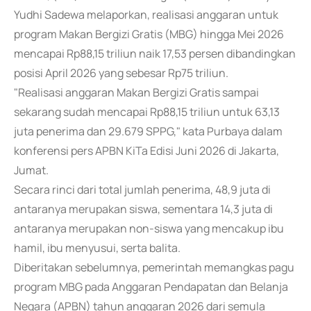
Yudhi Sadewa melaporkan, realisasi anggaran untuk
program Makan Bergizi Gratis (MBG) hingga Mei 2026
mencapai Rp88,15 triliun naik 17,53 persen dibandingkan
posisi April 2026 yang sebesar Rp75 triliun.
"Realisasi anggaran Makan Bergizi Gratis sampai
sekarang sudah mencapai Rp88,15 triliun untuk 63,13
juta penerima dan 29.679 SPPG," kata Purbaya dalam
konferensi pers APBN KiTa Edisi Juni 2026 di Jakarta,
Jumat.
Secara rinci dari total jumlah penerima, 48,9 juta di
antaranya merupakan siswa, sementara 14,3 juta di
antaranya merupakan non-siswa yang mencakup ibu
hamil, ibu menyusui, serta balita.
Diberitakan sebelumnya, pemerintah memangkas pagu
program MBG pada Anggaran Pendapatan dan Belanja
Negara (APBN) tahun anggaran 2026 dari semula