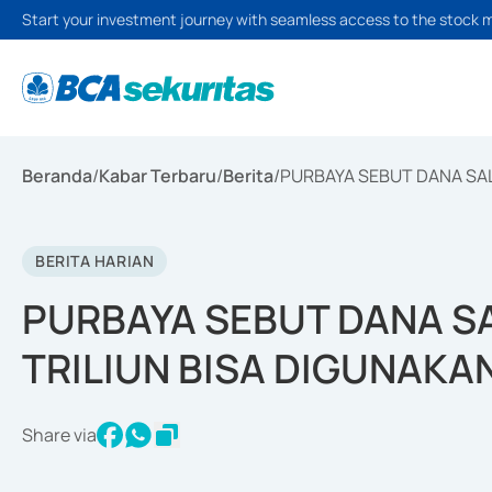
Start your investment journey with seamless access to the stock 
Beranda
/
Kabar Terbaru
/
Berita
/
PURBAYA SEBUT DANA SAL
BERITA HARIAN
PURBAYA SEBUT DANA S
TRILIUN BISA DIGUNAKAN
Share via