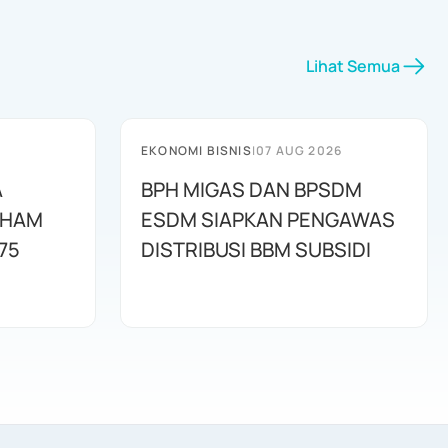
Lihat Semua
EKONOMI BISNIS
|
07 AUG 2026
A
BPH MIGAS DAN BPSDM
AHAM
ESDM SIAPKAN PENGAWAS
75
DISTRIBUSI BBM SUBSIDI