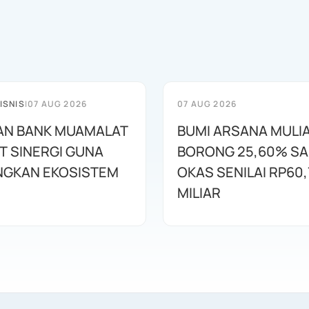
ISNIS
|
07 AUG 2026
07 AUG 2026
AN BANK MUAMALAT
BUMI ARSANA MULI
T SINERGI GUNA
BORONG 25,60% S
GKAN EKOSISTEM
OKAS SENILAI RP60,
MILIAR