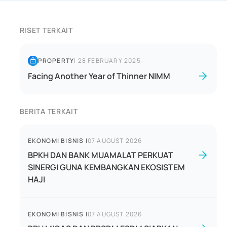
RISET TERKAIT
PROPERTY
|
28 FEBRUARY 2025
Facing Another Year of Thinner NIMM
BERITA TERKAIT
EKONOMI BISNIS
|
07 AUGUST 2026
BPKH DAN BANK MUAMALAT PERKUAT
SINERGI GUNA KEMBANGKAN EKOSISTEM
HAJI
EKONOMI BISNIS
|
07 AUGUST 2026