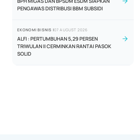
BPH MIGAS DAN BPSDM ESDM SIAPKAN
PENGAWAS DISTRIBUSI BBM SUBSIDI
EKONOMI BISNIS
|
07 AUGUST 2026
ALFI : PERTUMBUHAN 5,29 PERSEN
TRIWULAN II CERMINKAN RANTAI PASOK
SOLID