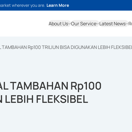
market wherever you are.
Learn More
About Us
Our Service
Latest News
R
 TAMBAHAN Rp100 TRILIUN BISA DIGUNAKAN LEBIH FLEKSIBE
AL TAMBAHAN Rp100
 LEBIH FLEKSIBEL