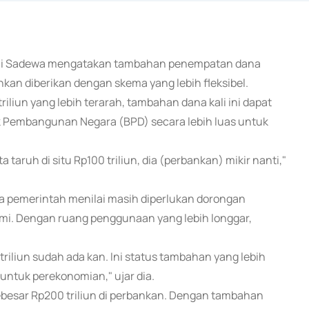
udhi Sadewa mengatakan tambahan penempatan dana
nkan diberikan dengan skema yang lebih fleksibel.
iun yang lebih terarah, tambahan dana kali ini dapat
 Pembangunan Negara (BPD) secara lebih luas untuk
ita taruh di situ Rp100 triliun, dia (perbankan) mikir nanti,"
ena pemerintah menilai masih diperlukan dorongan
 Dengan ruang penggunaan yang lebih longgar,
triliun sudah ada kan. Ini status tambahan yang lebih
n untuk perekonomian," ujar dia.
esar Rp200 triliun di perbankan. Dengan tambahan