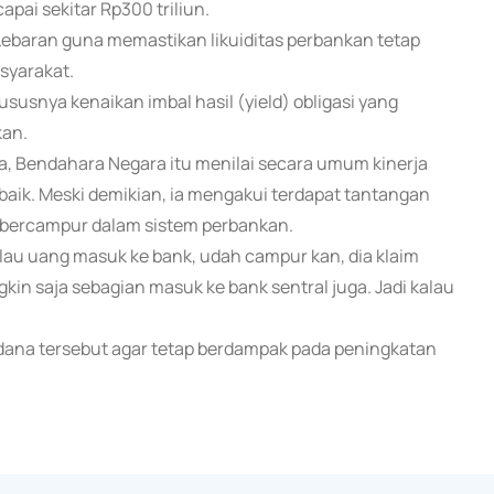
apai sekitar Rp300 triliun.
ebaran guna memastikan likuiditas perbankan tetap
syarakat.
ususnya kenaikan imbal hasil (yield) obligasi yang
kan.
a, Bendahara Negara itu menilai secara umum kinerja
aik. Meski demikian, ia mengakui terdapat tantangan
h bercampur dalam sistem perbankan.
alau uang masuk ke bank, udah campur kan, dia klaim
gkin saja sebagian masuk ke bank sentral juga. Jadi kalau
dana tersebut agar tetap berdampak pada peningkatan