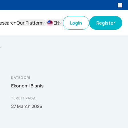
esearch
Our Platform
EN
Login
Register
ID
EN
L
KATEGORI
Ekonomi Bisnis
TERBIT PADA
27 March 2026