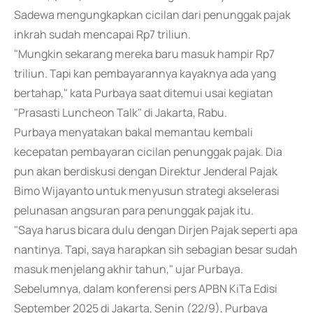
Sadewa mengungkapkan cicilan dari penunggak pajak
inkrah sudah mencapai Rp7 triliun.
"Mungkin sekarang mereka baru masuk hampir Rp7
triliun. Tapi kan pembayarannya kayaknya ada yang
bertahap," kata Purbaya saat ditemui usai kegiatan
"Prasasti Luncheon Talk" di Jakarta, Rabu.
Purbaya menyatakan bakal memantau kembali
kecepatan pembayaran cicilan penunggak pajak. Dia
pun akan berdiskusi dengan Direktur Jenderal Pajak
Bimo Wijayanto untuk menyusun strategi akselerasi
pelunasan angsuran para penunggak pajak itu.
"Saya harus bicara dulu dengan Dirjen Pajak seperti apa
nantinya. Tapi, saya harapkan sih sebagian besar sudah
masuk menjelang akhir tahun," ujar Purbaya.
Sebelumnya, dalam konferensi pers APBN KiTa Edisi
September 2025 di Jakarta, Senin (22/9), Purbaya