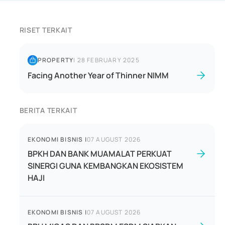
RISET TERKAIT
PROPERTY
|
28 FEBRUARY 2025
Facing Another Year of Thinner NIMM
BERITA TERKAIT
EKONOMI BISNIS
|
07 AUGUST 2026
BPKH DAN BANK MUAMALAT PERKUAT
SINERGI GUNA KEMBANGKAN EKOSISTEM
HAJI
EKONOMI BISNIS
|
07 AUGUST 2026