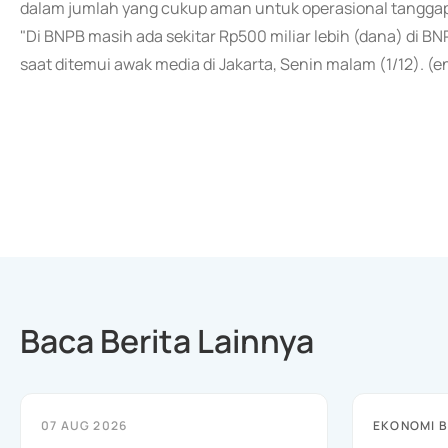
dalam jumlah yang cukup aman untuk operasional tanggap
"Di BNPB masih ada sekitar Rp500 miliar lebih (dana) di B
saat ditemui awak media di Jakarta, Senin malam (1/12). (e
Baca Berita Lainnya
07 AUG 2026
EKONOMI B