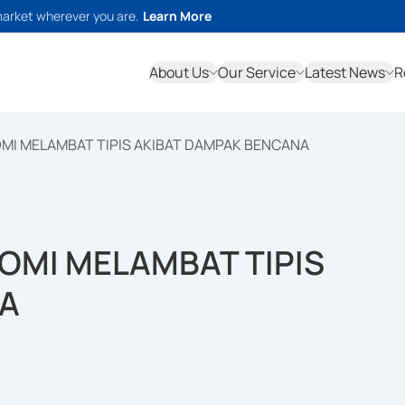
market wherever you are.
Learn More
About Us
Our Service
Latest News
R
MI MELAMBAT TIPIS AKIBAT DAMPAK BENCANA
OMI MELAMBAT TIPIS
NA