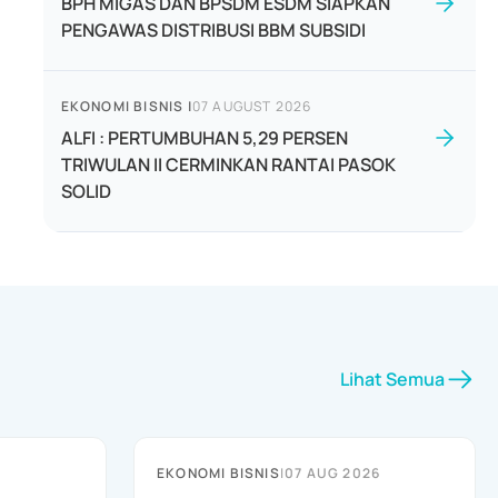
BPH MIGAS DAN BPSDM ESDM SIAPKAN
PENGAWAS DISTRIBUSI BBM SUBSIDI
EKONOMI BISNIS
|
07 AUGUST 2026
ALFI : PERTUMBUHAN 5,29 PERSEN
TRIWULAN II CERMINKAN RANTAI PASOK
SOLID
Lihat Semua
EKONOMI BISNIS
|
07 AUG 2026