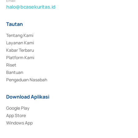
Email
halo@bcasekuritas.id
Tautan
Tentang Kami
Layanan Kami
Kabar Terbaru
Platform Kami
Riset
Bantuan
Pengaduan Nasabah
Download Aplikasi
Google Play
App Store
Windows App