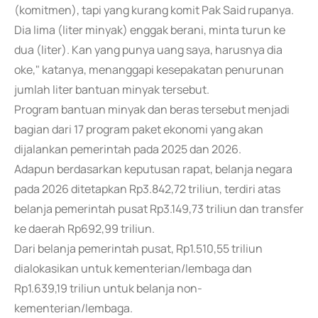
(komitmen), tapi yang kurang komit Pak Said rupanya.
Dia lima (liter minyak) enggak berani, minta turun ke
dua (liter). Kan yang punya uang saya, harusnya dia
oke," katanya, menanggapi kesepakatan penurunan
jumlah liter bantuan minyak tersebut.
Program bantuan minyak dan beras tersebut menjadi
bagian dari 17 program paket ekonomi yang akan
dijalankan pemerintah pada 2025 dan 2026.
Adapun berdasarkan keputusan rapat, belanja negara
pada 2026 ditetapkan Rp3.842,72 triliun, terdiri atas
belanja pemerintah pusat Rp3.149,73 triliun dan transfer
ke daerah Rp692,99 triliun.
Dari belanja pemerintah pusat, Rp1.510,55 triliun
dialokasikan untuk kementerian/lembaga dan
Rp1.639,19 triliun untuk belanja non-
kementerian/lembaga.