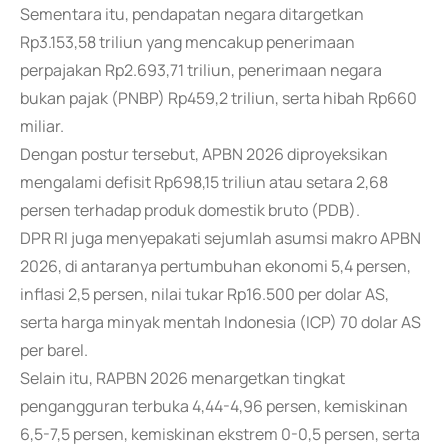
Sementara itu, pendapatan negara ditargetkan
Rp3.153,58 triliun yang mencakup penerimaan
perpajakan Rp2.693,71 triliun, penerimaan negara
bukan pajak (PNBP) Rp459,2 triliun, serta hibah Rp660
miliar.
Dengan postur tersebut, APBN 2026 diproyeksikan
mengalami defisit Rp698,15 triliun atau setara 2,68
persen terhadap produk domestik bruto (PDB).
DPR RI juga menyepakati sejumlah asumsi makro APBN
2026, di antaranya pertumbuhan ekonomi 5,4 persen,
inflasi 2,5 persen, nilai tukar Rp16.500 per dolar AS,
serta harga minyak mentah Indonesia (ICP) 70 dolar AS
per barel.
Selain itu, RAPBN 2026 menargetkan tingkat
pengangguran terbuka 4,44-4,96 persen, kemiskinan
6,5-7,5 persen, kemiskinan ekstrem 0-0,5 persen, serta