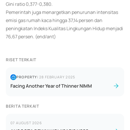
Gini ratio 0,377-0,380.
Pemerintah juga menargetkan penurunan intensitas
emisi gas rumah kaca hingga 37,14 persen dan
peningkatan Indeks Kualitas Lingkungan Hidup menjadi
76,67 persen. (end/ant)
RISET TERKAIT
PROPERTY
|
28 FEBRUARY 2025
Facing Another Year of Thinner NIMM
BERITA TERKAIT
07 AUGUST 2026