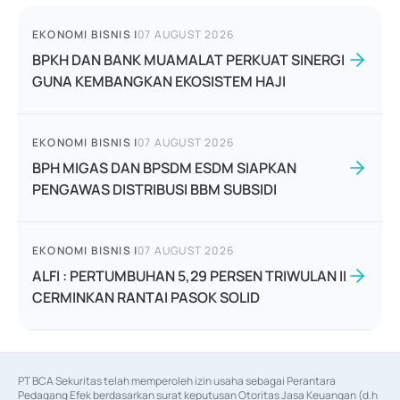
EKONOMI BISNIS
|
07 AUGUST 2026
BPKH DAN BANK MUAMALAT PERKUAT SINERGI
GUNA KEMBANGKAN EKOSISTEM HAJI
EKONOMI BISNIS
|
07 AUGUST 2026
BPH MIGAS DAN BPSDM ESDM SIAPKAN
PENGAWAS DISTRIBUSI BBM SUBSIDI
EKONOMI BISNIS
|
07 AUGUST 2026
ALFI : PERTUMBUHAN 5,29 PERSEN TRIWULAN II
CERMINKAN RANTAI PASOK SOLID
PT BCA Sekuritas telah memperoleh izin usaha sebagai Perantara 
Pedagang Efek berdasarkan surat keputusan Otoritas Jasa Keuangan (d.h 