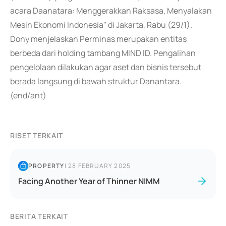
acara Daanatara: Menggerakkan Raksasa, Menyalakan
Mesin Ekonomi Indonesia" di Jakarta, Rabu (29/1).
Dony menjelaskan Perminas merupakan entitas
berbeda dari holding tambang MIND ID. Pengalihan
pengelolaan dilakukan agar aset dan bisnis tersebut
berada langsung di bawah struktur Danantara.
(end/ant)
RISET TERKAIT
PROPERTY
|
28 FEBRUARY 2025
Facing Another Year of Thinner NIMM
BERITA TERKAIT