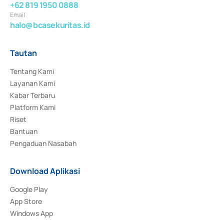
+62 819 1950 0888
Email
halo@bcasekuritas.id
Tautan
Tentang Kami
Layanan Kami
Kabar Terbaru
Platform Kami
Riset
Bantuan
Pengaduan Nasabah
Download Aplikasi
Google Play
App Store
Windows App