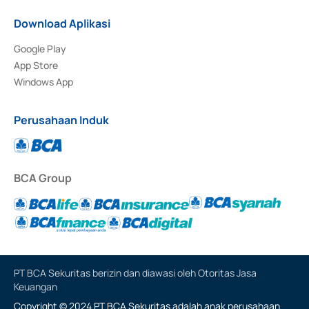
Download Aplikasi
Google Play
App Store
Windows App
Perusahaan Induk
BCA Group
PT BCA Sekuritas berizin dan diawasi oleh Otoritas Jasa
Keuangan
Copyright © 2024 PT BCA Sekuritas adalah anak perusahaan