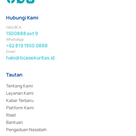
Hubungi Kami
Halo BCA
1500888 ext 9
WhatsApp
+62 819 1950 0888
Email
halo@bcasekuritas.id
Tautan
Tentang Kami
Layanan Kami
Kabar Terbaru
Platform Kami
Riset
Bantuan
Pengaduan Nasabah