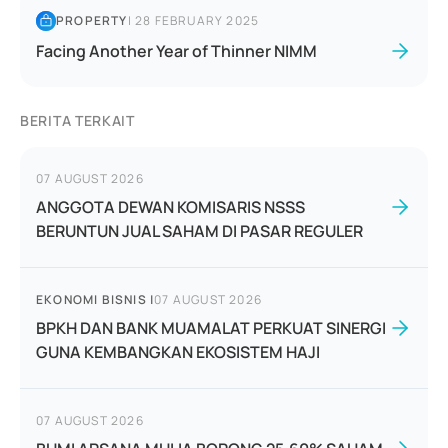
PROPERTY
|
28 FEBRUARY 2025
Facing Another Year of Thinner NIMM
BERITA TERKAIT
07 AUGUST 2026
ANGGOTA DEWAN KOMISARIS NSSS
BERUNTUN JUAL SAHAM DI PASAR REGULER
EKONOMI BISNIS
|
07 AUGUST 2026
BPKH DAN BANK MUAMALAT PERKUAT SINERGI
GUNA KEMBANGKAN EKOSISTEM HAJI
07 AUGUST 2026