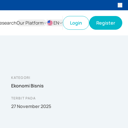
esearch
Our Platform
EN
Login
Register
ID
EN
KATEGORI
Ekonomi Bisnis
TERBIT PADA
27 November 2025