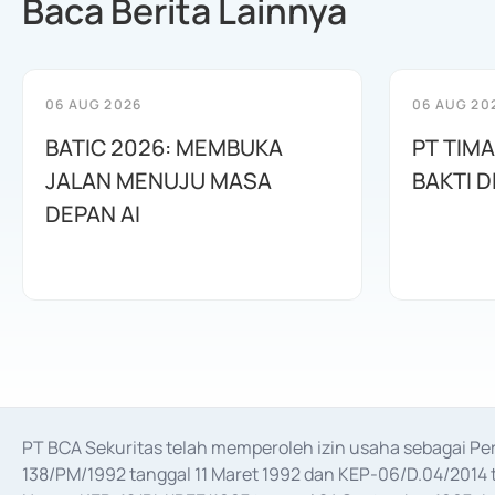
Baca Berita Lainnya
06 AUG 2026
06 AUG 20
BATIC 2026: MEMBUKA
PT TIM
JALAN MENUJU MASA
BAKTI D
DEPAN AI
PT BCA Sekuritas telah memperoleh izin usaha sebagai P
138/PM/1992 tanggal 11 Maret 1992 dan KEP-06/D.04/2014 t