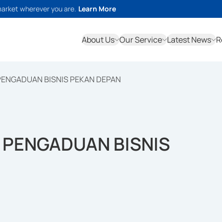
market wherever you are.
Learn More
About Us
Our Service
Latest News
R
PENGADUAN BISNIS PEKAN DEPAN
 PENGADUAN BISNIS