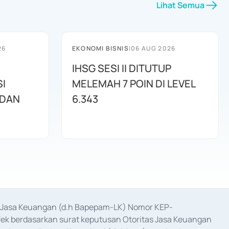
Lihat Semua
26
EKONOMI BISNIS
|
06 AUG 2026
IHSG SESI II DITUTUP
I
MELEMAH 7 POIN DI LEVEL
 DAN
6.343
as Jasa Keuangan (d.h Bapepam-LK) Nomor KEP-
fek berdasarkan surat keputusan Otoritas Jasa Keuangan 