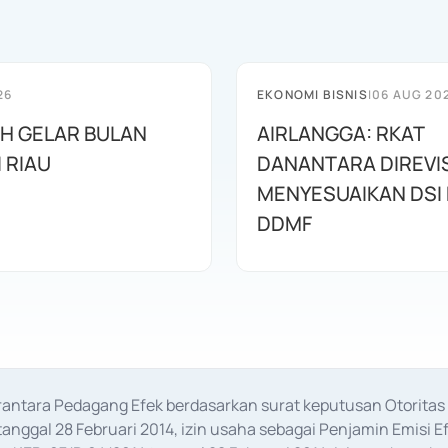
26
EKONOMI BISNIS
|
06 AUG 20
AH GELAR BULAN
AIRLANGGA: RKAT
I RIAU
DANANTARA DIREVIS
MENYESUAIKAN DSI
DDMF
erantara Pedagang Efek berdasarkan surat keputusan Otorit
anggal 28 Februari 2014, izin usaha sebagai Penjamin Emisi E