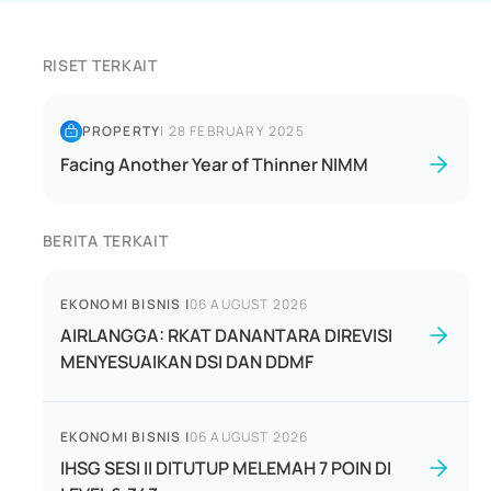
RISET TERKAIT
PROPERTY
|
28 FEBRUARY 2025
Facing Another Year of Thinner NIMM
BERITA TERKAIT
EKONOMI BISNIS
|
06 AUGUST 2026
AIRLANGGA: RKAT DANANTARA DIREVISI
MENYESUAIKAN DSI DAN DDMF
EKONOMI BISNIS
|
06 AUGUST 2026
IHSG SESI II DITUTUP MELEMAH 7 POIN DI