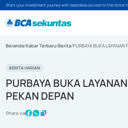
Start your investment journey with seamless access to the stock 
Beranda
/
Kabar Terbaru
/
Berita
/
PURBAYA BUKA LAYANAN 
BERITA HARIAN
PURBAYA BUKA LAYANAN
PEKAN DEPAN
Share via