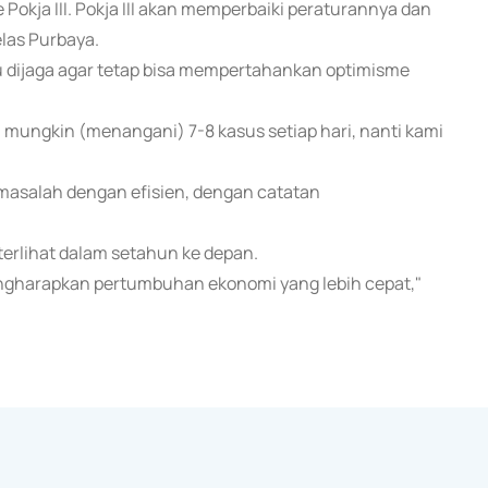
Pokja III. Pokja III akan memperbaiki peraturannya dan
elas Purbaya.
erlu dijaga agar tetap bisa mempertahankan optimisme
mi mungkin (menangani) 7-8 kasus setiap hari, nanti kami
 masalah dengan efisien, dengan catatan
 terlihat dalam setahun ke depan.
mengharapkan pertumbuhan ekonomi yang lebih cepat,"