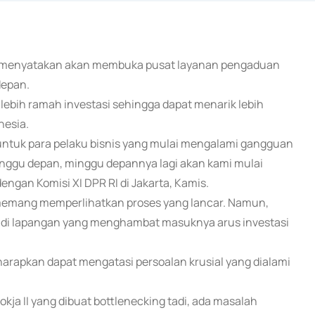
wa menyatakan akan membuka pusat layanan pengaduan
depan.
 lebih ramah investasi sehingga dapat menarik lebih
nesia.
ntuk para pelaku bisnis yang mulai mengalami gangguan
inggu depan, minggu depannya lagi akan kami mulai
engan Komisi XI DPR RI di Jakarta, Kamis.
a memang memperlihatkan proses yang lancar. Namun,
a di lapangan yang menghambat masuknya arus investasi
iharapkan dapat mengatasi persoalan krusial yang dialami
Pokja II yang dibuat bottlenecking tadi, ada masalah