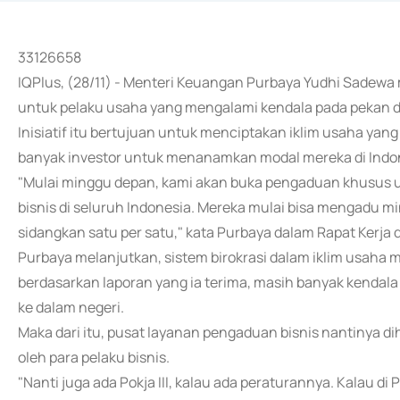
33126658
IQPlus, (28/11) - Menteri Keuangan Purbaya Yudhi Sade
untuk pelaku usaha yang mengalami kendala pada pekan 
Inisiatif itu bertujuan untuk menciptakan iklim usaha yang
banyak investor untuk menanamkan modal mereka di Indo
"Mulai minggu depan, kami akan buka pengaduan khusus u
bisnis di seluruh Indonesia. Mereka mulai bisa mengadu m
sidangkan satu per satu," kata Purbaya dalam Rapat Kerja d
Purbaya melanjutkan, sistem birokrasi dalam iklim usah
berdasarkan laporan yang ia terima, masih banyak kendal
ke dalam negeri.
Maka dari itu, pusat layanan pengaduan bisnis nantinya d
oleh para pelaku bisnis.
"Nanti juga ada Pokja III, kalau ada peraturannya. Kalau di 