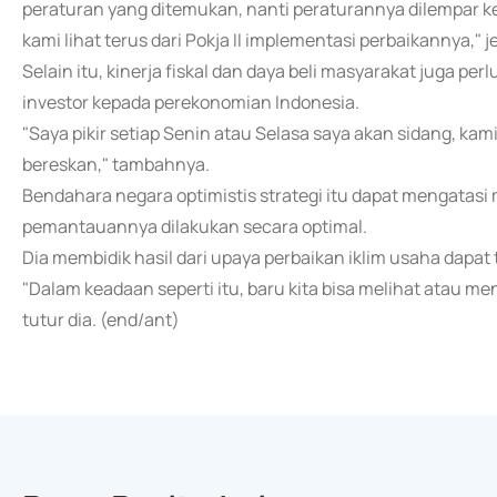
peraturan yang ditemukan, nanti peraturannya dilempar ke 
kami lihat terus dari Pokja II implementasi perbaikannya," j
Selain itu, kinerja fiskal dan daya beli masyarakat juga p
investor kepada perekonomian Indonesia.
"Saya pikir setiap Senin atau Selasa saya akan sidang, ka
bereskan," tambahnya.
Bendahara negara optimistis strategi itu dapat mengatasi
pemantauannya dilakukan secara optimal.
Dia membidik hasil dari upaya perbaikan iklim usaha dapat
"Dalam keadaan seperti itu, baru kita bisa melihat atau 
tutur dia. (end/ant)