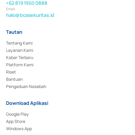
+62 819 1950 0888
Email
halo@bcasekuritas.id
Tautan
Tentang Kami
Layanan Kami
Kabar Terbaru
Platform Kami
Riset
Bantuan
Pengaduan Nasabah
Download Aplikasi
Google Play
App Store
Windows App