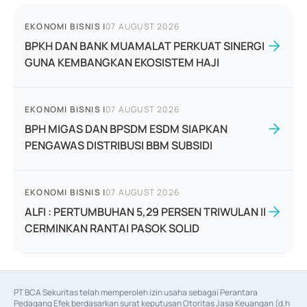
EKONOMI BISNIS
|
07 AUGUST 2026
BPKH DAN BANK MUAMALAT PERKUAT SINERGI
GUNA KEMBANGKAN EKOSISTEM HAJI
EKONOMI BISNIS
|
07 AUGUST 2026
BPH MIGAS DAN BPSDM ESDM SIAPKAN
PENGAWAS DISTRIBUSI BBM SUBSIDI
EKONOMI BISNIS
|
07 AUGUST 2026
ALFI : PERTUMBUHAN 5,29 PERSEN TRIWULAN II
CERMINKAN RANTAI PASOK SOLID
PT BCA Sekuritas telah memperoleh izin usaha sebagai Perantara 
Pedagang Efek berdasarkan surat keputusan Otoritas Jasa Keuangan (d.h 