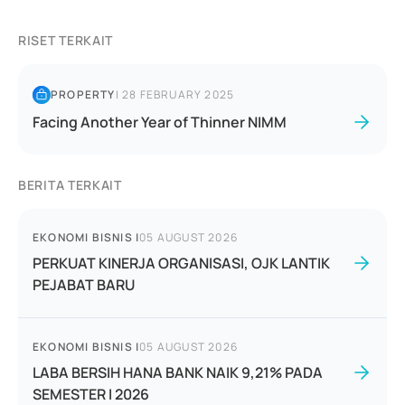
RISET TERKAIT
PROPERTY
|
28 FEBRUARY 2025
Facing Another Year of Thinner NIMM
BERITA TERKAIT
EKONOMI BISNIS
|
05 AUGUST 2026
PERKUAT KINERJA ORGANISASI, OJK LANTIK
PEJABAT BARU
EKONOMI BISNIS
|
05 AUGUST 2026
LABA BERSIH HANA BANK NAIK 9,21% PADA
SEMESTER I 2026