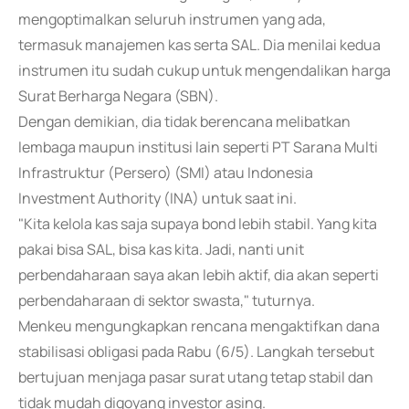
mengoptimalkan seluruh instrumen yang ada,
termasuk manajemen kas serta SAL. Dia menilai kedua
instrumen itu sudah cukup untuk mengendalikan harga
Surat Berharga Negara (SBN).
Dengan demikian, dia tidak berencana melibatkan
lembaga maupun institusi lain seperti PT Sarana Multi
Infrastruktur (Persero) (SMI) atau Indonesia
Investment Authority (INA) untuk saat ini.
"Kita kelola kas saja supaya bond lebih stabil. Yang kita
pakai bisa SAL, bisa kas kita. Jadi, nanti unit
perbendaharaan saya akan lebih aktif, dia akan seperti
perbendaharaan di sektor swasta," tuturnya.
Menkeu mengungkapkan rencana mengaktifkan dana
stabilisasi obligasi pada Rabu (6/5). Langkah tersebut
bertujuan menjaga pasar surat utang tetap stabil dan
tidak mudah digoyang investor asing.