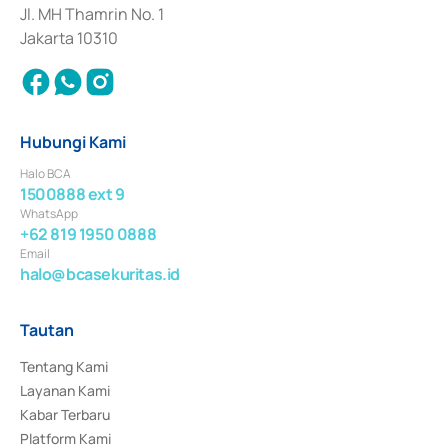
Jl. MH Thamrin No. 1
Jakarta 10310
Hubungi Kami
Halo BCA
1500888 ext 9
WhatsApp
+62 819 1950 0888
Email
halo@bcasekuritas.id
Tautan
Tentang Kami
Layanan Kami
Kabar Terbaru
Platform Kami