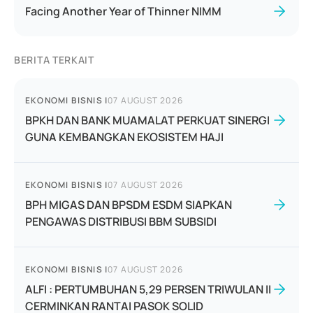
Facing Another Year of Thinner NIMM
BERITA TERKAIT
EKONOMI BISNIS
|
07 AUGUST 2026
BPKH DAN BANK MUAMALAT PERKUAT SINERGI
GUNA KEMBANGKAN EKOSISTEM HAJI
EKONOMI BISNIS
|
07 AUGUST 2026
BPH MIGAS DAN BPSDM ESDM SIAPKAN
PENGAWAS DISTRIBUSI BBM SUBSIDI
EKONOMI BISNIS
|
07 AUGUST 2026
ALFI : PERTUMBUHAN 5,29 PERSEN TRIWULAN II
CERMINKAN RANTAI PASOK SOLID