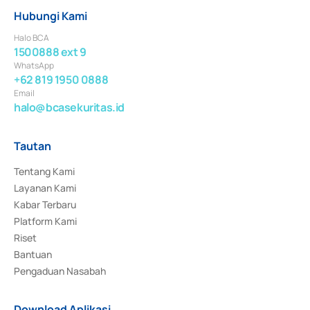
Hubungi Kami
Halo BCA
1500888 ext 9
WhatsApp
+62 819 1950 0888
Email
halo@bcasekuritas.id
Tautan
Tentang Kami
Layanan Kami
Kabar Terbaru
Platform Kami
Riset
Bantuan
Pengaduan Nasabah
Download Aplikasi