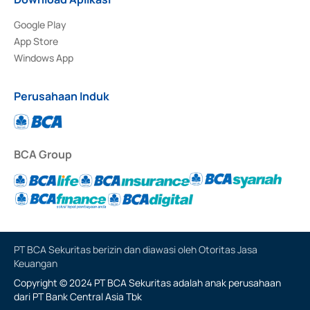
Google Play
App Store
Windows App
Perusahaan Induk
BCA Group
PT BCA Sekuritas berizin dan diawasi oleh Otoritas Jasa
Keuangan
Copyright © 2024 PT BCA Sekuritas adalah anak perusahaan
dari PT Bank Central Asia Tbk