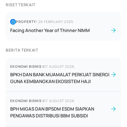
RISET TERKAIT
PROPERTY
|
28 FEBRUARY 2025
Facing Another Year of Thinner NIMM
BERITA TERKAIT
EKONOMI BISNIS
|
07 AUGUST 2026
BPKH DAN BANK MUAMALAT PERKUAT SINERGI
GUNA KEMBANGKAN EKOSISTEM HAJI
EKONOMI BISNIS
|
07 AUGUST 2026
BPH MIGAS DAN BPSDM ESDM SIAPKAN
PENGAWAS DISTRIBUSI BBM SUBSIDI