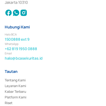
Jakarta 10310
Hubungi Kami
Halo BCA
1500888 ext 9
WhatsApp
+62 819 1950 0888
Email
halo@bcasekuritas.id
Tautan
Tentang Kami
Layanan Kami
Kabar Terbaru
Platform Kami
Riset