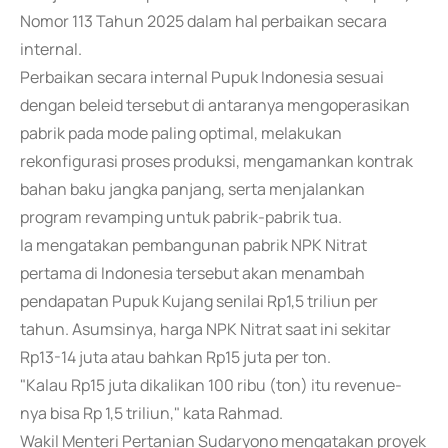
Nomor 113 Tahun 2025 dalam hal perbaikan secara
internal.
Perbaikan secara internal Pupuk Indonesia sesuai
dengan beleid tersebut di antaranya mengoperasikan
pabrik pada mode paling optimal, melakukan
rekonfigurasi proses produksi, mengamankan kontrak
bahan baku jangka panjang, serta menjalankan
program revamping untuk pabrik-pabrik tua.
Ia mengatakan pembangunan pabrik NPK Nitrat
pertama di Indonesia tersebut akan menambah
pendapatan Pupuk Kujang senilai Rp1,5 triliun per
tahun. Asumsinya, harga NPK Nitrat saat ini sekitar
Rp13-14 juta atau bahkan Rp15 juta per ton.
"Kalau Rp15 juta dikalikan 100 ribu (ton) itu revenue-
nya bisa Rp 1,5 triliun," kata Rahmad.
Wakil Menteri Pertanian Sudaryono mengatakan proyek