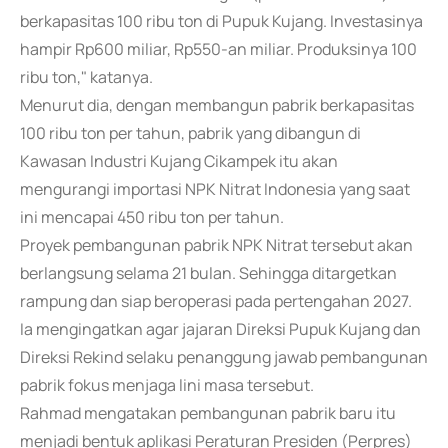
berkapasitas 100 ribu ton di Pupuk Kujang. Investasinya
hampir Rp600 miliar, Rp550-an miliar. Produksinya 100
ribu ton," katanya.
Menurut dia, dengan membangun pabrik berkapasitas
100 ribu ton per tahun, pabrik yang dibangun di
Kawasan Industri Kujang Cikampek itu akan
mengurangi importasi NPK Nitrat Indonesia yang saat
ini mencapai 450 ribu ton per tahun.
Proyek pembangunan pabrik NPK Nitrat tersebut akan
berlangsung selama 21 bulan. Sehingga ditargetkan
rampung dan siap beroperasi pada pertengahan 2027.
Ia mengingatkan agar jajaran Direksi Pupuk Kujang dan
Direksi Rekind selaku penanggung jawab pembangunan
pabrik fokus menjaga lini masa tersebut.
Rahmad mengatakan pembangunan pabrik baru itu
menjadi bentuk aplikasi Peraturan Presiden (Perpres)