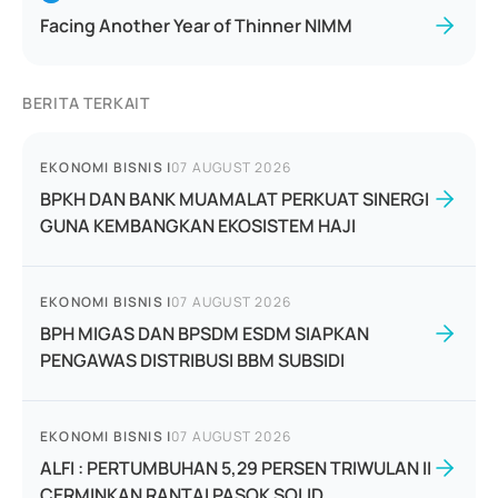
Facing Another Year of Thinner NIMM
BERITA TERKAIT
EKONOMI BISNIS
|
07 AUGUST 2026
BPKH DAN BANK MUAMALAT PERKUAT SINERGI
GUNA KEMBANGKAN EKOSISTEM HAJI
EKONOMI BISNIS
|
07 AUGUST 2026
BPH MIGAS DAN BPSDM ESDM SIAPKAN
PENGAWAS DISTRIBUSI BBM SUBSIDI
EKONOMI BISNIS
|
07 AUGUST 2026
ALFI : PERTUMBUHAN 5,29 PERSEN TRIWULAN II
CERMINKAN RANTAI PASOK SOLID