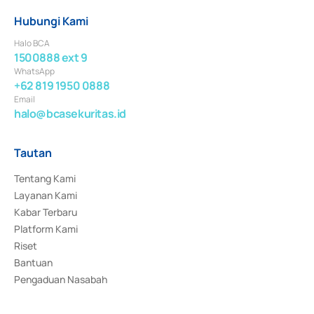
Hubungi Kami
Halo BCA
1500888 ext 9
WhatsApp
+62 819 1950 0888
Email
halo@bcasekuritas.id
Tautan
Tentang Kami
Layanan Kami
Kabar Terbaru
Platform Kami
Riset
Bantuan
Pengaduan Nasabah