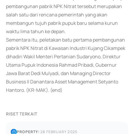
pembangunan pabrik NPK Nitrat tersebut merupakan
salah satu dari rencana pemerintah yang akan
membangun tujuh pabrik pupuk baru selama kurun
waktu lima tahun ke depan.
Sementara itu, peletakan batu pertama pembangunan
pabrik NPK Nitrat di Kawasan Industri Kujang Cikampek
dihadiri Wakil Menteri Pertanian Sudaryono, Direktur
Utama Pupuk Indonesia Rahmad Pribadi, Gubernur
Jawa Barat Dedi Mulyadi, dan Managing Director
Business II Danantara Asset Management Setyanto
Hantoro. (KR-MAK). (end)
RISET TERKAIT
PROPERTY
|
28 FEBRUARY 2025