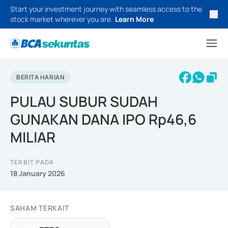
Start your investment journey with seamless access to the
stock market wherever you are.
Learn More
BERITA HARIAN
PULAU SUBUR SUDAH
GUNAKAN DANA IPO Rp46,6
MILIAR
TERBIT PADA
18 January 2026
SAHAM TERKAIT