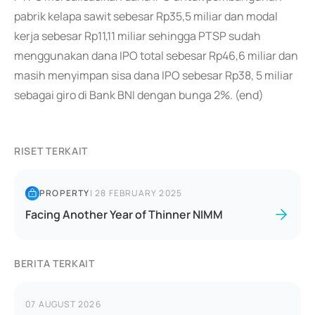
pabrik kelapa sawit sebesar Rp35,5 miliar dan modal
kerja sebesar Rp11,11 miliar sehingga PTSP sudah
menggunakan dana IPO total sebesar Rp46,6 miliar dan
masih menyimpan sisa dana IPO sebesar Rp38, 5 miliar
sebagai giro di Bank BNI dengan bunga 2%. (end)
RISET TERKAIT
PROPERTY
|
28 FEBRUARY 2025
Facing Another Year of Thinner NIMM
BERITA TERKAIT
07 AUGUST 2026