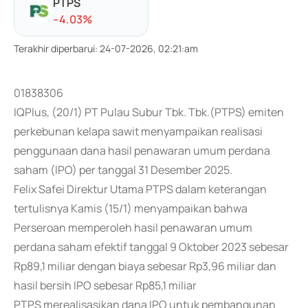
PTPS
-
-4.03
%
Terakhir diperbarui
:
24-07-2026, 02:21:am
01838306
IQPlus, (20/1) PT Pulau Subur Tbk. Tbk.(PTPS) emiten
perkebunan kelapa sawit menyampaikan realisasi
penggunaan dana hasil penawaran umum perdana
saham (IPO) per tanggal 31 Desember 2025.
Felix Safei Direktur Utama PTPS dalam keterangan
tertulisnya Kamis (15/1) menyampaikan bahwa
Perseroan memperoleh hasil penawaran umum
perdana saham efektif tanggal 9 Oktober 2023 sebesar
Rp89,1 miliar dengan biaya sebesar Rp3,96 miliar dan
hasil bersih IPO sebesar Rp85,1 miliar
PTPS merealisasikan dana IPO untuk pembangunan