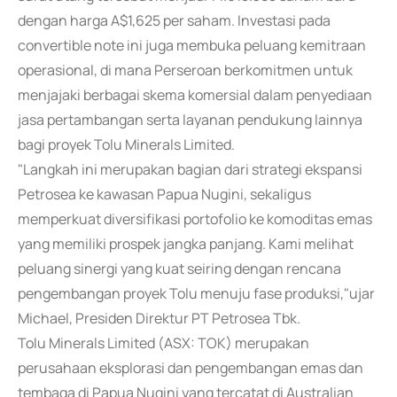
dengan harga A$1,625 per saham. Investasi pada
convertible note ini juga membuka peluang kemitraan
operasional, di mana Perseroan berkomitmen untuk
menjajaki berbagai skema komersial dalam penyediaan
jasa pertambangan serta layanan pendukung lainnya
bagi proyek Tolu Minerals Limited.
"Langkah ini merupakan bagian dari strategi ekspansi
Petrosea ke kawasan Papua Nugini, sekaligus
memperkuat diversifikasi portofolio ke komoditas emas
yang memiliki prospek jangka panjang. Kami melihat
peluang sinergi yang kuat seiring dengan rencana
pengembangan proyek Tolu menuju fase produksi,"ujar
Michael, Presiden Direktur PT Petrosea Tbk.
Tolu Minerals Limited (ASX: TOK) merupakan
perusahaan eksplorasi dan pengembangan emas dan
tembaga di Papua Nugini yang tercatat di Australian