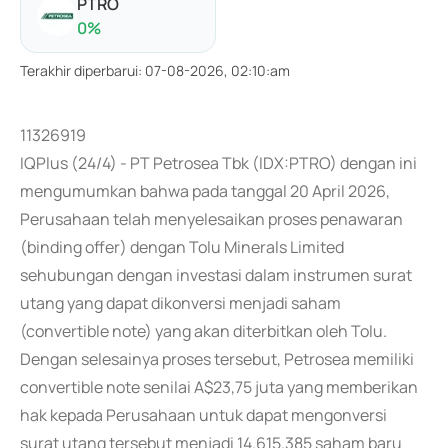
PTRO
0
%
Terakhir diperbarui
:
07-08-2026, 02:10:am
11326919
IQPlus (24/4) - PT Petrosea Tbk (IDX:PTRO) dengan ini
mengumumkan bahwa pada tanggal 20 April 2026,
Perusahaan telah menyelesaikan proses penawaran
(binding offer) dengan Tolu Minerals Limited
sehubungan dengan investasi dalam instrumen surat
utang yang dapat dikonversi menjadi saham
(convertible note) yang akan diterbitkan oleh Tolu.
Dengan selesainya proses tersebut, Petrosea memiliki
convertible note senilai A$23,75 juta yang memberikan
hak kepada Perusahaan untuk dapat mengonversi
surat utang tersebut menjadi 14.615.385 saham baru