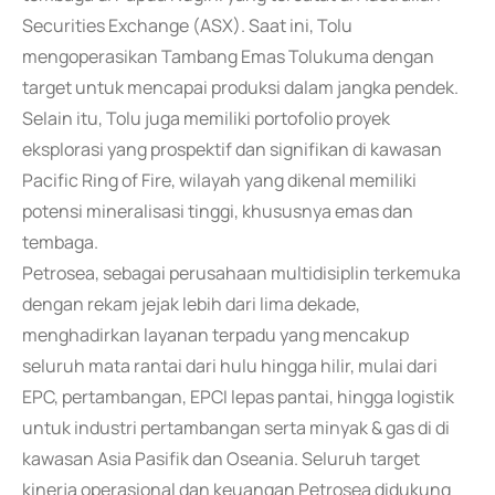
Securities Exchange (ASX). Saat ini, Tolu
mengoperasikan Tambang Emas Tolukuma dengan
target untuk mencapai produksi dalam jangka pendek.
Selain itu, Tolu juga memiliki portofolio proyek
eksplorasi yang prospektif dan signifikan di kawasan
Pacific Ring of Fire, wilayah yang dikenal memiliki
potensi mineralisasi tinggi, khususnya emas dan
tembaga.
Petrosea, sebagai perusahaan multidisiplin terkemuka
dengan rekam jejak lebih dari lima dekade,
menghadirkan layanan terpadu yang mencakup
seluruh mata rantai dari hulu hingga hilir, mulai dari
EPC, pertambangan, EPCI lepas pantai, hingga logistik
untuk industri pertambangan serta minyak & gas di di
kawasan Asia Pasifik dan Oseania. Seluruh target
kinerja operasional dan keuangan Petrosea didukung