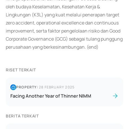
oleh budaya Keselamatan, Kesehatan Kerja &
Lingkungan (K3L) yang kuat melalui penerapan target
zero accident, operational excellence dan continuous
improvement, serta faktor pengelolaan risiko dan Good
Corporate Governance (GCG) sebagai tulang punggung
perusahaan yang berkesinambungan. (end)
RISET TERKAIT
PROPERTY
|
28 FEBRUARY 2025
Facing Another Year of Thinner NIMM
BERITA TERKAIT