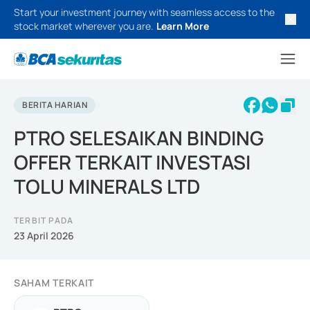
Start your investment journey with seamless access to the
stock market wherever you are.
Learn More
BERITA HARIAN
PTRO SELESAIKAN BINDING
OFFER TERKAIT INVESTASI
TOLU MINERALS LTD
TERBIT PADA
23 April 2026
SAHAM TERKAIT