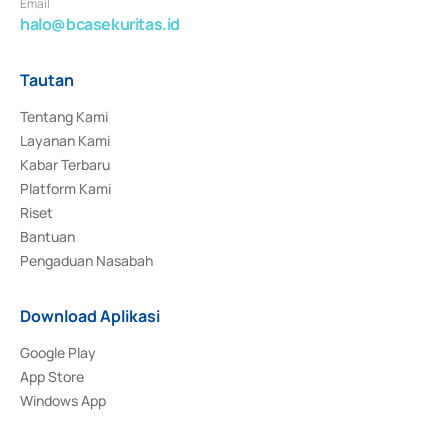
Email
halo@bcasekuritas.id
Tautan
Tentang Kami
Layanan Kami
Kabar Terbaru
Platform Kami
Riset
Bantuan
Pengaduan Nasabah
Download Aplikasi
Google Play
App Store
Windows App