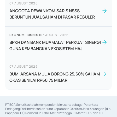
07 AUGUST 2026
ANGGOTA DEWAN KOMISARIS NSSS
BERUNTUN JUAL SAHAM DI PASAR REGULER
EKONOMI BISNIS
|
07 AUGUST 2026
BPKH DAN BANK MUAMALAT PERKUAT SINERGI
GUNA KEMBANGKAN EKOSISTEM HAJI
07 AUGUST 2026
BUMI ARSANA MULIA BORONG 25,60% SAHAM
OKAS SENILAI RP60,75 MILIAR
PT BCA Sekuritas telah memperoleh izin usaha sebagai Perantara 
Pedagang Efek berdasarkan surat keputusan Otoritas Jasa Keuangan (d.h 
Bapepam-LK) Nomor KEP-138/PM/1992 tanggal 11 Maret 1992 dan KEP-