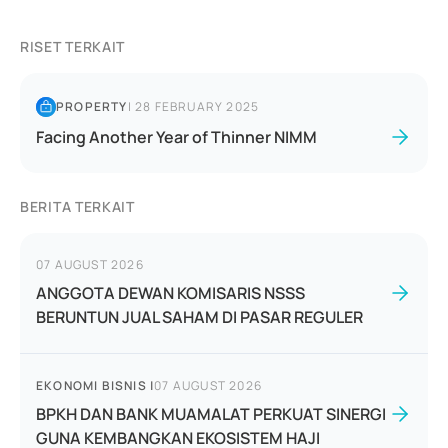
RISET TERKAIT
PROPERTY
|
28 FEBRUARY 2025
Facing Another Year of Thinner NIMM
BERITA TERKAIT
07 AUGUST 2026
ANGGOTA DEWAN KOMISARIS NSSS
BERUNTUN JUAL SAHAM DI PASAR REGULER
EKONOMI BISNIS
|
07 AUGUST 2026
BPKH DAN BANK MUAMALAT PERKUAT SINERGI
GUNA KEMBANGKAN EKOSISTEM HAJI