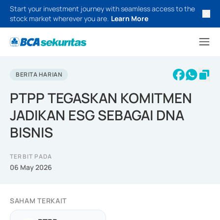
Start your investment journey with seamless access to the
stock market wherever you are.
Learn More
BERITA HARIAN
PTPP TEGASKAN KOMITMEN
JADIKAN ESG SEBAGAI DNA
BISNIS
TERBIT PADA
06 May 2026
SAHAM TERKAIT