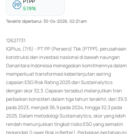
PTPP
5.19
%
Terakhir diperbarui
:
30-04-2026, 02:21:am
12627731
IQPlus, (7/5) - PT PP (Persero) Tbk (PTPP), perusahaan
konstruksi dan investasi nasional di bawah naungan
Danantara Indonesia menegaskan komitmennya dalam
memperkuat transformasi keberlanjutan seiring
capaian ESG Risk Rating 2025 dari Sustainalytics
dengan skor 32,3. Capaian tersebut melanjutkan tren
perbaikan konsisten dalam tiga tahun terakhir, dari 39,5
pada 2023, menjadi 36,9 pada 2024, hingga 32,3 pada
2025. Dalam metodologi Sustainalytics, skor yang lebih
rendah menunjukkan tingkat risiko ESG yang semakin
terkendali (Lower Risk is Better). Perbaikan bertahap ini