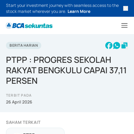
Start your investment journey with seamless access to the
stock market wherever you are.
Learn More
BERITA HARIAN
PTPP : PROGRES SEKOLAH
RAKYAT BENGKULU CAPAI 37,11
PERSEN
TERBIT PADA
26 April 2026
SAHAM TERKAIT