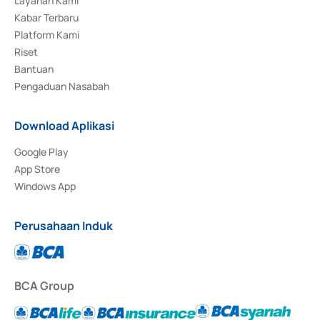
Layanan Kami
Kabar Terbaru
Platform Kami
Riset
Bantuan
Pengaduan Nasabah
Download Aplikasi
Google Play
App Store
Windows App
Perusahaan Induk
BCA Group