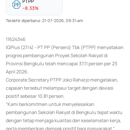
PTPP
-
-8.33
%
Terakhir diperbarui
:
21-07-2026, 09:31:am
11624346
IQPlus (27/4) - PT PP (Persero) Tbk (PTPP) menyatakan
progres pembangunan Proyek Sekolah Rakyat di
Provinsi Bengkulu telah mencapai 37,11 persen per 23
April 2026.
Corporate Secretary PTPP Joko Raharjo mengatakan,
capaian tersebut melampaui target dengan deviasi
positif sebesar 10,81 persen.
"Kami berkomitmen untuk menyelesaikan
pembangunan Sekolah Rakyat di Bengkulu tepat waktu
dengan tetap menjaga kualitas dan keselamatan kerja,
serta memberikan dampak positif bagi masyarakat,"