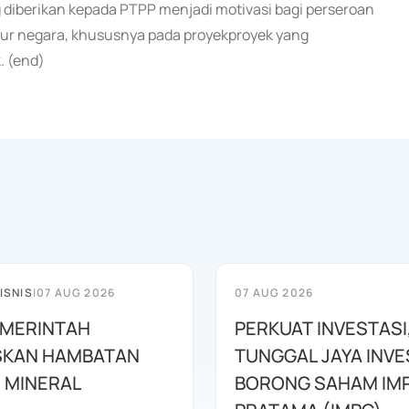
diberikan kepada PTPP menjadi motivasi bagi perseroan
tur negara, khususnya pada proyekproyek yang
. (end)
ISNIS
|
07 AUG 2026
07 AUG 2026
PEMERINTAH
PERKUAT INVESTASI
SKAN HAMBATAN
TUNGGAL JAYA INV
 MINERAL
BORONG SAHAM IM