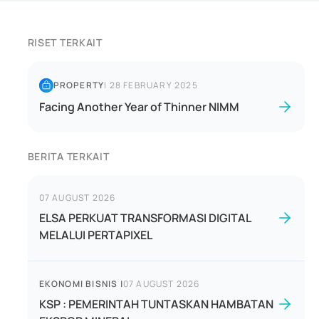
RISET TERKAIT
PROPERTY
|
28 FEBRUARY 2025
Facing Another Year of Thinner NIMM
BERITA TERKAIT
07 AUGUST 2026
ELSA PERKUAT TRANSFORMASI DIGITAL
MELALUI PERTAPIXEL
EKONOMI BISNIS
|
07 AUGUST 2026
KSP : PEMERINTAH TUNTASKAN HAMBATAN