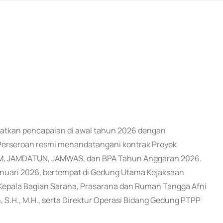
atatkan pencapaian di awal tahun 2026 dengan
Perseroan resmi menandatangani kontrak Proyek
, JAMDATUN, JAMWAS, dan BPA Tahun Anggaran 2026.
nuari 2026, bertempat di Gedung Utama Kejaksaan
h Kepala Bagian Sarana, Prasarana dan Rumah Tangga Afni
 S.H., M.H., serta Direktur Operasi Bidang Gedung PTPP