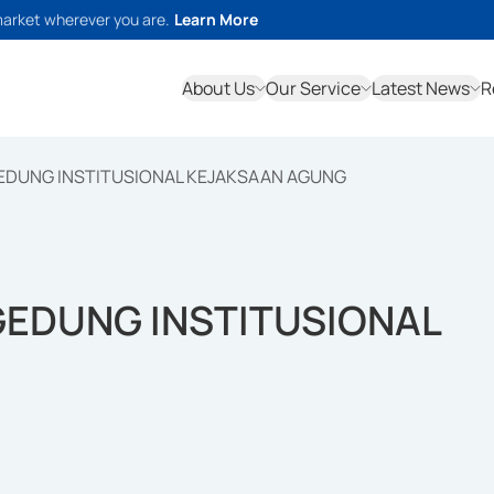
market wherever you are.
Learn More
About Us
Our Service
Latest News
R
EDUNG INSTITUSIONAL KEJAKSAAN AGUNG
GEDUNG INSTITUSIONAL