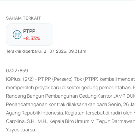
SAHAM TERKAIT
PTPP
-
-8.33
%
Terakhir diperbarui
:
21-07-2026, 09:31:am
03227859
IQPlus, (2/2) - PT PP (Persero) Tbk (PTPP) kembali menc
memperoleh proyek baru di sektor gedung pemerintahan. 
Rancang Bangun Pembangunan Gedung Kantor JAMPIDUM
Penandatanganan kontrak dilaksanakan pada Senin, 26 Ja
Agung Republik Indonesia. Kegiatan tersebut dihadiri ole
Carolina, S.H., M.H., Kepala Biro Umum M. Teguh Darmawan,
Yuyus Juarsa.