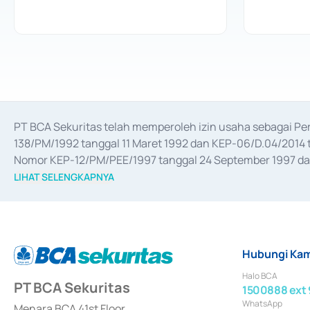
PT BCA Sekuritas telah memperoleh izin usaha sebagai P
138/PM/1992 tanggal 11 Maret 1992 dan KEP-06/D.04/2014 t
Nomor KEP-12/PM/PEE/1997 tanggal 24 September 1997 dan 
merger, akuisisi, divestasi, dan 
join venture
 berdasarkan su
LIHAT SELENGKAPNYA
dari Bank Indonesia antara lain sebagai Perantara Pelaksan
Bank Indonesia sebagai Lembaga Pendukung Penerbitan, Tr
tahun 2018.
Hubungi Kam
Halo BCA
PT BCA Sekuritas
1500888 ext 
WhatsApp
Menara BCA 41st Floor,