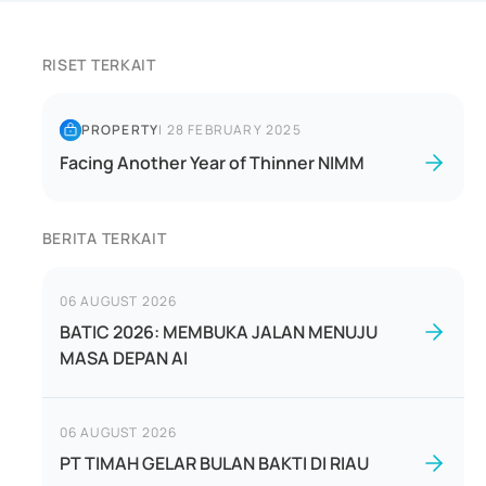
RISET TERKAIT
PROPERTY
|
28 FEBRUARY 2025
Facing Another Year of Thinner NIMM
BERITA TERKAIT
06 AUGUST 2026
BATIC 2026: MEMBUKA JALAN MENUJU
MASA DEPAN AI
06 AUGUST 2026
PT TIMAH GELAR BULAN BAKTI DI RIAU