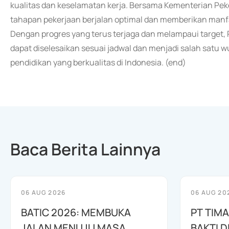
kualitas dan keselamatan kerja. Bersama Kementerian P
tahapan pekerjaan berjalan optimal dan memberikan manfa
Dengan progres yang terus terjaga dan melampaui target, 
dapat diselesaikan sesuai jadwal dan menjadi salah satu 
pendidikan yang berkualitas di Indonesia. (end)
Baca Berita Lainnya
06 AUG 2026
06 AUG 20
BATIC 2026: MEMBUKA
PT TIM
JALAN MENUJU MASA
BAKTI D