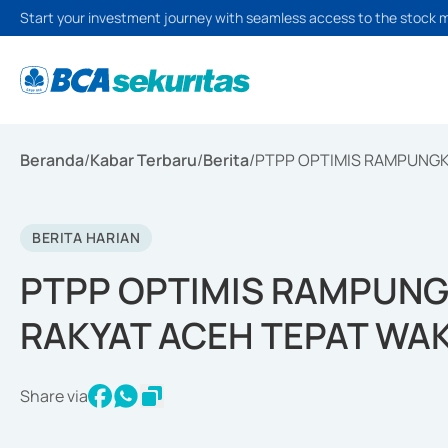
Start your investment journey with seamless access to the stock 
Beranda
/
Kabar Terbaru
/
Berita
/
PTPP OPTIMIS RAMPUNGK
BERITA HARIAN
PTPP OPTIMIS RAMPUNG
RAKYAT ACEH TEPAT WA
Share via