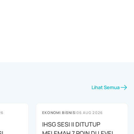
Lihat Semua
26
EKONOMI BISNIS
|
06 AUG 2026
IHSG SESI II DITUTUP
I
MELEMAH 7 POIN DI LEVEL