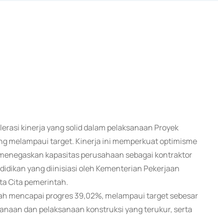
lerasi kinerja yang solid dalam pelaksanaan Proyek
ng melampaui target. Kinerja ini memperkuat optimisme
 menegaskan kapasitas perusahaan sebagai kontraktor
ikan yang diinisiasi oleh Kementerian Pekerjaan
a Cita pemerintah.
telah mencapai progres 39,02%, melampaui target sebesar
anaan dan pelaksanaan konstruksi yang terukur, serta