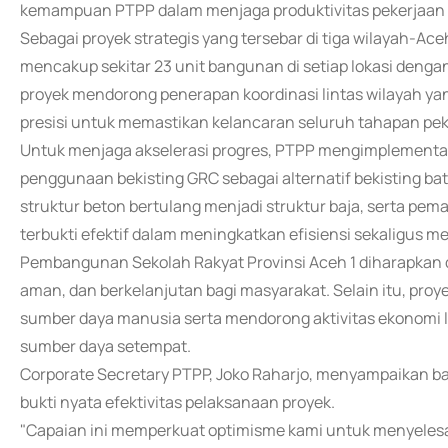
kemampuan PTPP dalam menjaga produktivitas pekerjaan s
Sebagai proyek strategis yang tersebar di tiga wilayah
mencakup sekitar 23 unit bangunan di setiap lokasi dengan 
proyek mendorong penerapan koordinasi lintas wilayah yan
presisi untuk memastikan kelancaran seluruh tahapan pek
Untuk menjaga akselerasi progres, PTPP mengimplementasik
penggunaan bekisting GRC sebagai alternatif bekisting ba
struktur beton bertulang menjadi struktur baja, serta peman
terbukti efektif dalam meningkatkan efisiensi sekaligus 
Pembangunan Sekolah Rakyat Provinsi Aceh 1 diharapkan 
aman, dan berkelanjutan bagi masyarakat. Selain itu, proye
sumber daya manusia serta mendorong aktivitas ekonomi 
sumber daya setempat.
Corporate Secretary PTPP, Joko Raharjo, menyampaikan b
bukti nyata efektivitas pelaksanaan proyek.
"Capaian ini memperkuat optimisme kami untuk menyeles