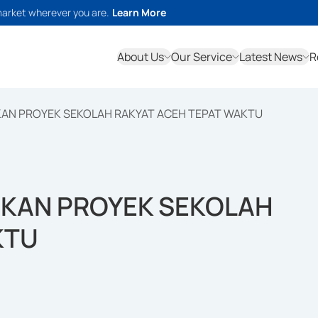
market wherever you are.
Learn More
About Us
Our Service
Latest News
R
AN PROYEK SEKOLAH RAKYAT ACEH TEPAT WAKTU
KAN PROYEK SEKOLAH
KTU