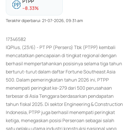
PTPP
-
-8.33
%
Terakhir diperbarui
:
21-07-2026, 09:31:am
17346582
IQPlus, (23/6) - PT PP (Persero) Tbk (PTPP) kembali
mencatatkan pencapaian di tingkat regional dengan
berhasil mempertahankan posisinya selama tiga tahun
berturut-turut dalam daftar Fortune Southeast Asia
500. Dalam pemeringkatan tahun 2026 ini, PTPP
menempati peringkat ke-279 dari 500 perusahaan
terbesar di Asia Tenggara berdasarkan pendapatan
tahun fiskal 2025. Di sektor Engineering & Construction
Indonesia, PTPP juga berhasil menempati peringkat
ketiga, menegaskan posisi Perseroan sebagai salah
satu pelaku utama industri konstruksi nasional yang