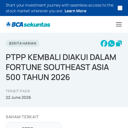
Start your investment journey with seamless access to the
stock market wherever you are.
Learn More
BERITA HARIAN
PTPP KEMBALI DIAKUI DALAM
FORTUNE SOUTHEAST ASIA
500 TAHUN 2026
TERBIT PADA
22 June 2026
SAHAM TERKAIT