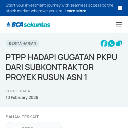
Start your investment journey with seamless access to the
stock market wherever you are.
Learn More
BERITA HARIAN
PTPP HADAPI GUGATAN PKPU
DARI SUBKONTRAKTOR
PROYEK RUSUN ASN 1
TERBIT PADA
10 February 2026
SAHAM TERKAIT