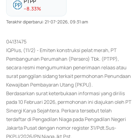
PTPP
-
-8.33
%
Terakhir diperbarui
:
21-07-2026, 09:31:am
04131475
IQPlus, (11/2) - Emiten konstruksi pelat merah, PT
Pembangunan Perumahan (Persero) Tbk. (PTPP),
secara resmi mengumumkan penerimaan relaas atau
surat panggilan sidang terkait permohonan Penundaan
Kewajiban Pembayaran Utang (PKPU).
Berdasarkan surat keterbukaan informasi yang dirilis
pada 10 Februari 2026, permohonan ini diajukan oleh PT
Sinergi Karya Sejahtera. Perkara tersebut telah
terdaftar di Pengadilan Niaga pada Pengadilan Negeri
Jakarta Pusat dengan nomor register 31/Pdt.Sus-
PKPU/2026/PN Niaga Jkt.Pst.