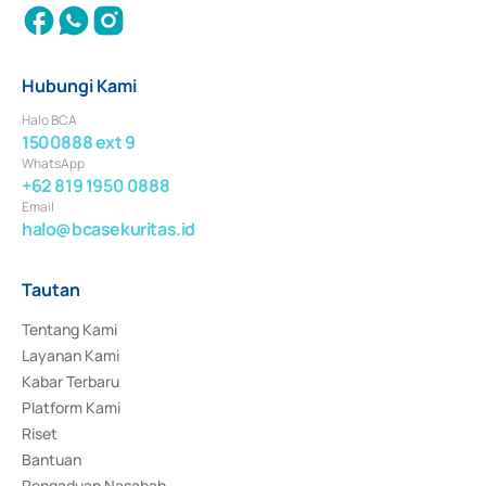
Hubungi Kami
Halo BCA
1500888 ext 9
WhatsApp
+62 819 1950 0888
Email
halo@bcasekuritas.id
Tautan
Tentang Kami
Layanan Kami
Kabar Terbaru
Platform Kami
Riset
Bantuan
Pengaduan Nasabah