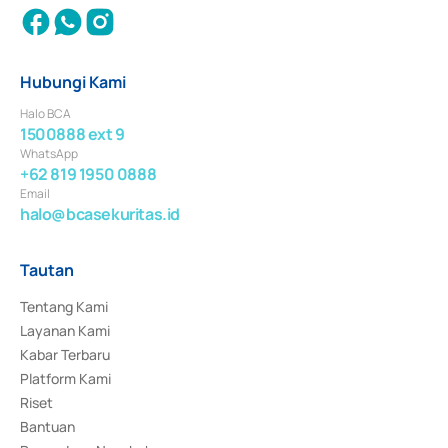
Hubungi Kami
Halo BCA
1500888 ext 9
WhatsApp
+62 819 1950 0888
Email
halo@bcasekuritas.id
Tautan
Tentang Kami
Layanan Kami
Kabar Terbaru
Platform Kami
Riset
Bantuan