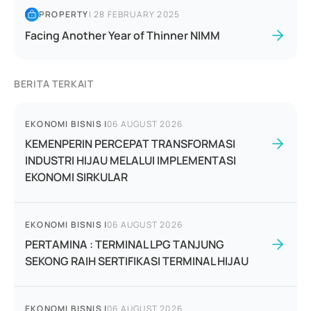
PROPERTY
|
28 FEBRUARY 2025
Facing Another Year of Thinner NIMM
BERITA TERKAIT
EKONOMI BISNIS
|
06 AUGUST 2026
KEMENPERIN PERCEPAT TRANSFORMASI
INDUSTRI HIJAU MELALUI IMPLEMENTASI
EKONOMI SIRKULAR
EKONOMI BISNIS
|
06 AUGUST 2026
PERTAMINA : TERMINAL LPG TANJUNG
SEKONG RAIH SERTIFIKASI TERMINAL HIJAU
EKONOMI BISNIS
|
06 AUGUST 2026